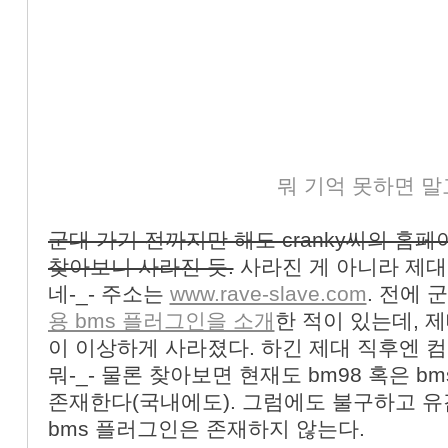
뭐 기억 못하면 말고
군대 가기 전까지만 해도 cranky씨의 홈
찾아보니 사라진 듯.
사라진 게 아니라 제
네-_- 주소는
www.rave-slave.com
. 전에 
용 bms 플러그인을 소개
한 적이 있는데, 제
이 이상하게 사라졌다. 하긴 제대 직후엔 
뭐-_- 물론 찾아보면 현재도 bm98 혹은 
존재한다(국내에도). 그럼에도 불구하고 유감
bms 플러그인은 존재하지 않는다.