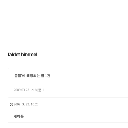
faldet himmel
'동물'에 해당되는 글 1건
2009.03.23
개하품
1
2009. 3. 23. 18:23
개하품