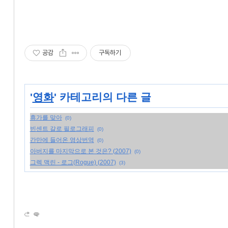
공감
구독하기
'
영화
' 카테고리의 다른 글
휴가를 맞아
(0)
빈센트 갈로 필로그래피
(0)
간만에 들어온 영상번역
(0)
아버지를 마지막으로 본 것은? (2007)
(0)
그렉 맥린 - 로그(Rogue) (2007)
(3)