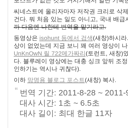
포스트가 없는 것도 거시기해서 일단 기록한
«
»
씨네스트에 올리자마자 저작권 크리로 삭제
건다. 뭐 처음 있는 일도 아니고, 국내 배
까 다음엔 나한테 번역을 맡기라고.
동영상은
isohunt 등에서 검색
(새창)하시라
상이 없었는데 지금 보니 꽤 여러 영상이 나
UnKnOwN 릴 722메가짜리
(토런트, 새창)
다. 블루레이 영상에는 대충 싱크 앞뒤 조정
인하기는 역시나 귀찮다).
이하
망명용 블로그 포스트
(새창) 복사.
번역 기간: 2011-8-28 ~ 2011-
대사 시간: 1초 ~ 6.5초
대사 길이: 최대 한글 11자