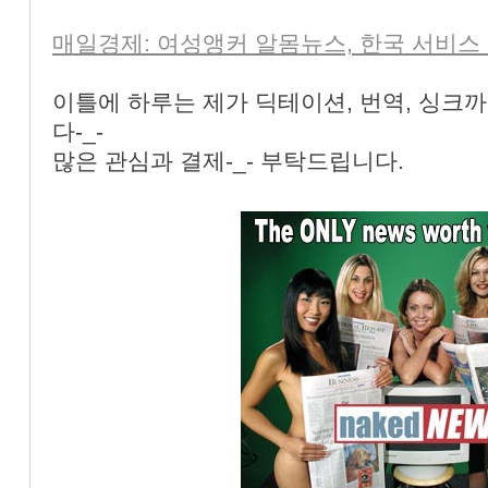
매일경제: 여성앵커 알몸뉴스, 한국 서비스
이틀에 하루는 제가 딕테이션, 번역, 싱크까
다-_-
많은 관심과 결제-_- 부탁드립니다.