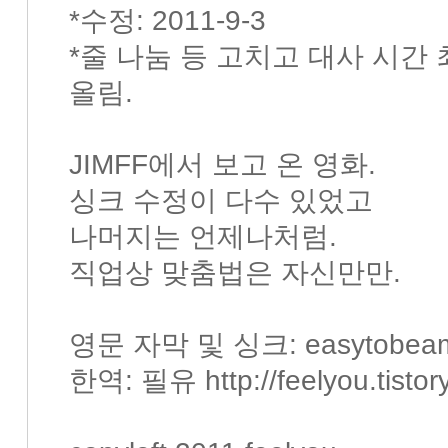
*수정: 2011-9-3
*줄 나눔 등 고치고 대사 시간 
올림.
JIMFF에서 보고 온 영화.
싱크 수정이 다수 있었고
나머지는 언제나처럼.
직업상 맞춤법은 자신만만.
영문 자막 및 싱크: easytobea
한역: 필유 http://feelyou.tistor