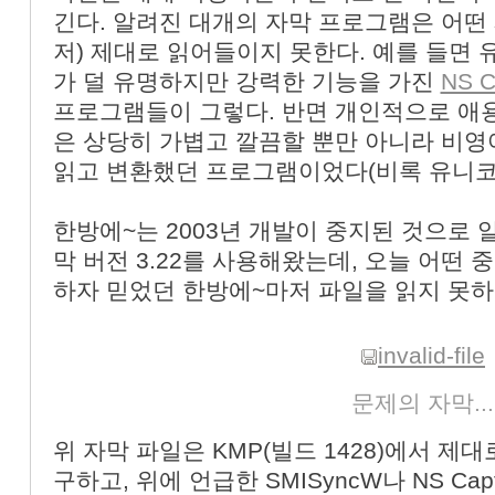
긴다. 알려진 대개의 자막 프로그램은 어떤 s
저) 제대로 읽어들이지 못한다. 예를 들면
가 덜 유명하지만 강력한 기능을 가진
NS C
프로그램들이 그렇다. 반면 개인적으로 
은 상당히 가볍고 깔끔할 뿐만 아니라 비영
읽고 변환했던 프로그램이었다(비록 유니코
한방에~는 2003년 개발이 중지된 것으로
막 버전 3.22를 사용해왔는데, 오늘 어떤 
하자 믿었던 한방에~마저 파일을 읽지 못하
invalid-file
문제의 자막...
위 자막 파일은 KMP(빌드 1428)에서 제
구하고, 위에 언급한 SMISyncW나 NS Capti