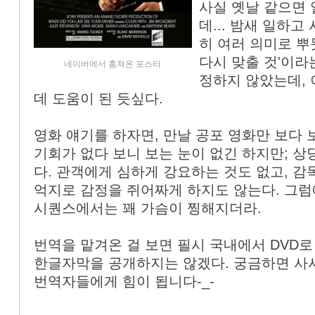
사실 옛날 같으면
데... 밤새 일하고
히 여러 의미로 뿌
다시 맞출 것'이라
네이버에서 훔쳐온 포스터
정하지 않았는데,
데 도움이 된 듯싶다.
영화 얘기를 하자면, 만날 공포 영화만 보다 
기회가 없다 보니 보는 눈이 없긴 하지만; 
다. 관객에게 심하게 강요하는 것도 없고, 감
억지로 감정을 쥐어짜게 하지도 않는다. 그럼
시퀀스에서는 꽤 가슴이 찡해지더라.
번역을 맡겨온 걸 보면 필시 국내에서 DVD로
한글자막을 공개하지는 않겠다. 궁금하면 사서
번역자들에게 힘이 됩니다-_-