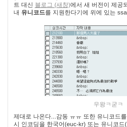
트 대신
블로그 (새창)
에서 새 버전이 제공
내
유니코드
를 지원한다기에 위에 있는 ssa
우왕ㅋ굳ㅋ
제대로 나온다...감동 ㅠㅠ 또한 유니코드
시 인코딩을 한국어(euc-kr) 또는 유니코드(u