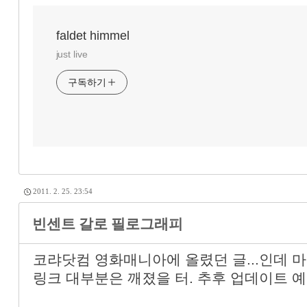
faldet himmel
just live
구독하기
2011. 2. 25. 23:54
빈센트 갈로 필로그래피
코랴닷컴 영화매니아에 올렸던 글...인데 마지막
링크 대부분은 깨졌을 터. 추후 업데이트 예정