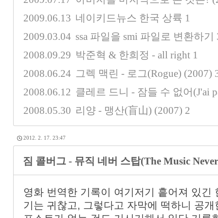
2009.06.13
네이키드뉴스 한국 상륙
1
2009.03.04
ssa 파일을 smi 파일로 변환하기
2008.09.29
박준혁 & 한희정 - all right
1
2008.06.24
그렉 맥린 - 로그(Rogue) (2007)
2008.06.12
클레르 드니 - 잠들 수 없어(J'ai pas 
2008.05.30
리양 - 맹산(盲山) (2007)
2
2012. 2. 17. 23:47
짐 콜버그 - 뮤직 네버 스탑(The Music Never S
영화 번역한 기록이 여기저기 흩어져 있긴 
기는 귀찮고, 그렇다고 자막에 떡하니 공개