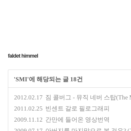
faldet himmel
'SMI'에 해당되는 글 18건
2012.02.17
짐 콜버그 - 뮤직 네버 스탑(The Musi
2011.02.25
빈센트 갈로 필로그래피
2009.11.12
간만에 들어온 영상번역
2009.07.17
아버지를 마지막으로 본 것은? (2