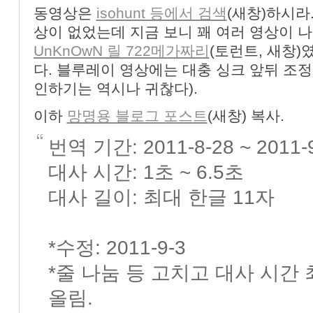
동영상은
isohunt 등에서 검색
(새창)하시라
«
»
상이 없었는데 지금 보니 꽤 여러 영상이 나
UnKnOwN 릴 722메가짜리
(토런트, 새창)
다. 블루레이 영상에는 대충 싱크 앞뒤 조정
인하기는 역시나 귀찮다).
이하
망명용 블로그 포스트
(새창) 복사.
번역 기간: 2011-8-28 ~ 2011-
대사 시간: 1초 ~ 6.5초
대사 길이: 최대 한글 11자
*수정: 2011-9-3
*줄 나눔 등 고치고 대사 시간 
올림.