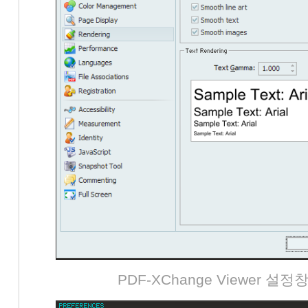
PDF-XChange Viewer 설