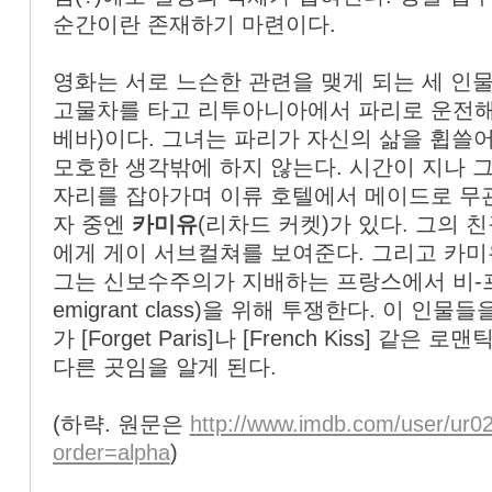
순간이란 존재하기 마련이다.
영화는 서로 느슨한 관련을 맺게 되는 세 인
고물차를 타고 리투아니아에서 파리로 운전
베바)이다. 그녀는 파리가 자신의 삶을 휩쓸
모호한 생각밖에 하지 않는다. 시간이 지나 
자리를 잡아가며 이류 호텔에서 메이드로 무관
자 중엔
카미유
(리차드 커켓)가 있다. 그의 
에게 게이 서브컬쳐를 보여준다. 그리고 카미
그는 신보수주의가 지배하는 프랑스에서 비-프랑
emigrant class)을 위해 투쟁한다. 이 인
가 [Forget Paris]나 [French Kiss] 
다른 곳임을 알게 된다.
(하략. 원문은
http://www.imdb.com/user/ur
order=alpha
)