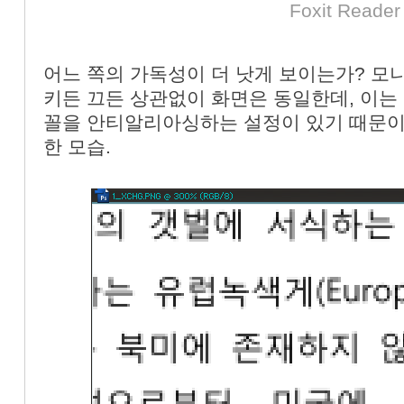
Foxit Reader
어느 쪽의 가독성이 더 낫게 보이는가? 
키든 끄든 상관없이 화면은 동일한데, 이는
꼴을 안티알리아싱하는 설정이 있기 때문이다
한 모습.