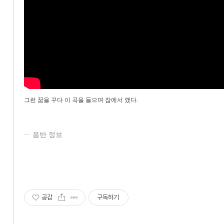
그런 꿈을 꾸다 이 곡을 들으며 잠에서 깼다.
음반 정보
공감
구독하기