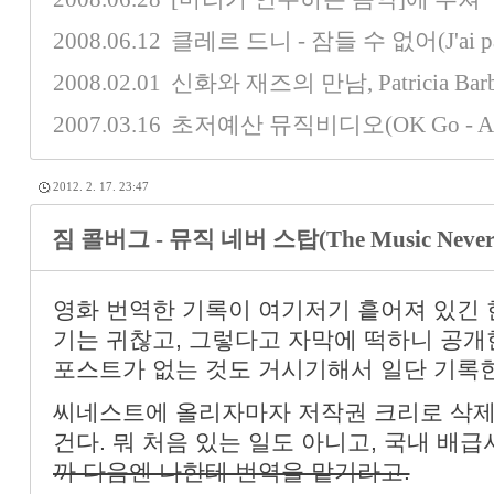
2008.06.12
클레르 드니 - 잠들 수 없어(J'ai pas 
2008.02.01
신화와 재즈의 만남, Patricia Barber 
2007.03.16
초저예산 뮤직비디오(OK Go - A Mi
2012. 2. 17. 23:47
짐 콜버그 - 뮤직 네버 스탑(The Music Never S
영화 번역한 기록이 여기저기 흩어져 있긴 
기는 귀찮고, 그렇다고 자막에 떡하니 공개
포스트가 없는 것도 거시기해서 일단 기록한
씨네스트에 올리자마자 저작권 크리로 삭제
건다. 뭐 처음 있는 일도 아니고, 국내 배
까 다음엔 나한테 번역을 맡기라고.