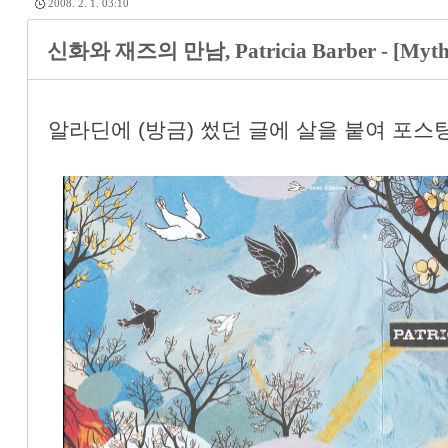
2008. 2. 1. 03:10
신화와 재즈의 만남, Patricia Barber - [Mythol
알라딘에 (방금) 썼던 글에 살을 붙여 포스팅