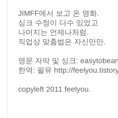
JIMFF에서 보고 온 영화.
싱크 수정이 다수 있었고
나머지는 언제나처럼.
직업상 맞춤법은 자신만만.
영문 자막 및 싱크: easytobea
한역: 필유 http://feelyou.tistor
copyleft 2011 feelyou.