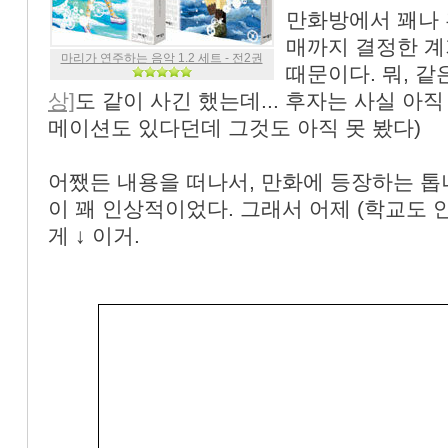
만화방에서 꽤나 
매까지 결정한 계
마리가 연주하는 음악 1.2 세트 - 전2권
때문이다. 뭐, 
상]
도 같이 사긴 했는데... 후자는 사실 아직
메이션도 있다던데 그것도 아직 못 봤다)
어쨌든 내용을 떠나서, 만화에 등장하는 
이 꽤 인상적이었다. 그래서 어제 (학교도 
게 ↓ 이거.