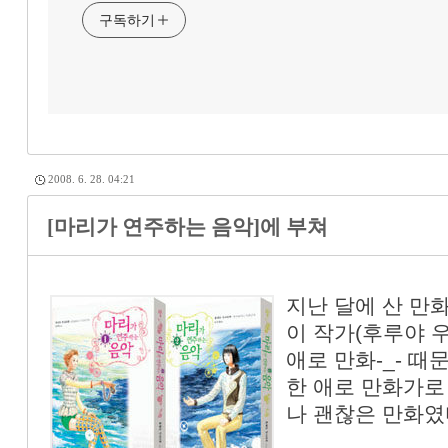
구독하기
2008. 6. 28. 04:21
[마리가 연주하는 음악]에 부쳐
지난 달에 산 만화
이 작가(후루야 
애로 만화-_- 때
한 애로 만화가로
나 괜찮은 만화였