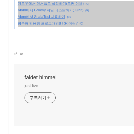
윈도우에서 텐서플로 설정하기(도커 이용)
(0)
Atom에서 Groovy 파일 테스트하기(JUnit)
(0)
Atom에서 ScalaTest 사용하기
(0)
함수형 반응형 프로그래밍(FRP)이란?
(0)
faldet himmel
just live
구독하기