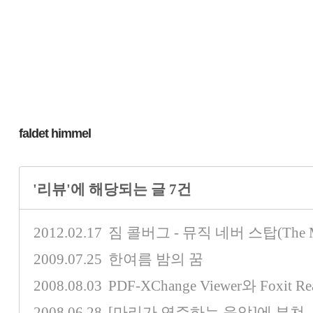
faldet himmel
'리뷰'에 해당되는 글 7건
2012.02.17
짐 콜버그 - 뮤직 네버 스탑(The Musi
2009.07.25
한여름 밤의 꿈
2008.08.03
PDF-XChange Viewer와 Foxit 
2008.06.28
[마리가 연주하는 음악]에 부쳐