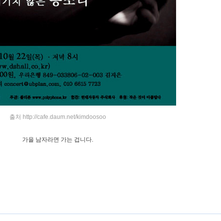
출처 http://cafe.daum.net/kimdoosoo
가을 남자라면 가는 겁니다.