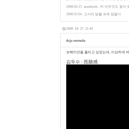
2008.04.25
atombook - #1 아무것도 찾지
2008.03.04
고사리 덤불 속에 잠들다
2009. 10. 27. 21:45
deja-entendu
보헤미안을 올리고 싶었는데, 이상하게 버
김두수 - 旣聽感