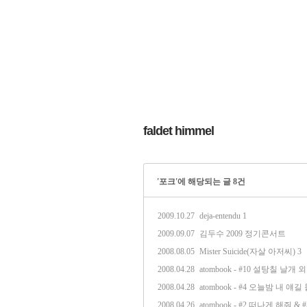
faldet himmel
'포크'에 해당되는 글 8건
2009.10.27
deja-entendu
1
2009.09.07
김두수 2009 정기콘서트
2008.08.05
Mister Suicide(자살 아저씨)
3
2008.04.28
atombook - #10 설탕칠 날개 외
2008.04.28
atombook - #4 오늘밤 내 얘
2008.04.26
atombook - #2 떠나게 해줘