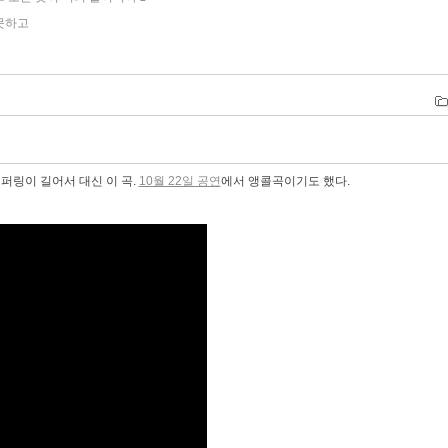
 못하고
퍼링이 길어서 대신 이 곡.
10월 22일 공연
에서 앵콜곡이기도 했다.