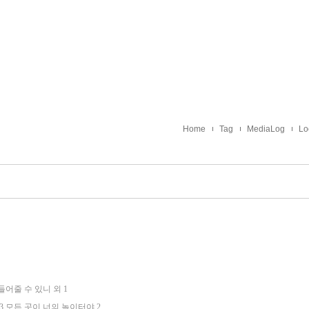
Home
Tag
MediaLog
Lo
길 들어줄 수 있니 외
1
 & #3 모든 곳이 너의 놀이터야
2