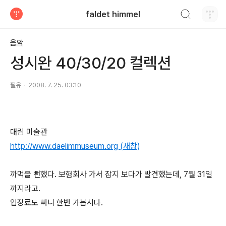
검색하기
faldet himmel
티스토리
음악
성시완 40/30/20 컬렉션
필유
2008. 7. 25. 03:10
대림 미술관
http://www.daelimmuseum.org (새창)
까먹을 뻔했다. 보험회사 가서 잡지 보다가 발견했는데, 7월 31일
까지라고.
입장료도 싸니 한번 가봅시다.