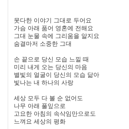
못다한 이야기 그대로 두어요
가슴 아래 품어 영혼에 전해요
그대 눈물 속에 그리움을 알지요
숨결마저 소중한 그대
손 끝으로 당신 모습 느낄 때
미리 내게 오는 당신의 마음
별빛의 얼굴이 당신의 모습 닮아
빛나는 내 하나의 사랑
세상 모두 다 볼 순 없어도
나무 아래 풀잎으로
고요한 아침의 속삭임만으로도
느껴요 세상의 평화