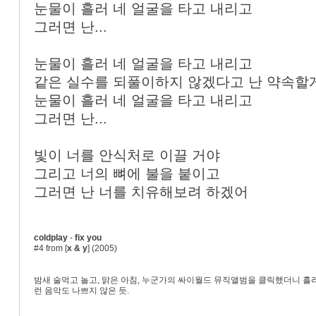
눈물이 흘러 네 얼굴을 타고 내리고
그러면 난...
눈물이 흘러 네 얼굴을 타고 내리고
같은 실수를 되풀이하지 않겠다고 난 약속할
눈물이 흘러 네 얼굴을 타고 내리고
그러면 난...
빛이 너를 안식처로 이끌 거야
그리고 너의 뼈에 불을 붙이고
그러면 난 너를 치유해보려 하겠어
coldplay
-
fix you
#4 from [
x & y
] (2005)
밤새 술먹고 놀고, 맑은 아침, 누군가의 싸이월드 뮤직앨범을 클릭했더니 흘
런 음악도 나쁘지 않은 듯.