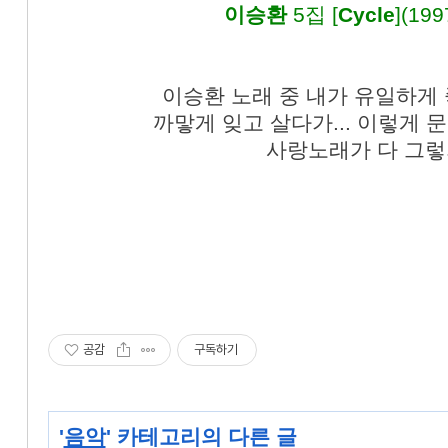
이승환
5집 [
Cycle
](199
이승환 노래 중 내가 유일하게
까맣게 잊고 살다가... 이렇게 
사랑노래가 다 그렇
공감
구독하기
'
음악
' 카테고리의 다른 글