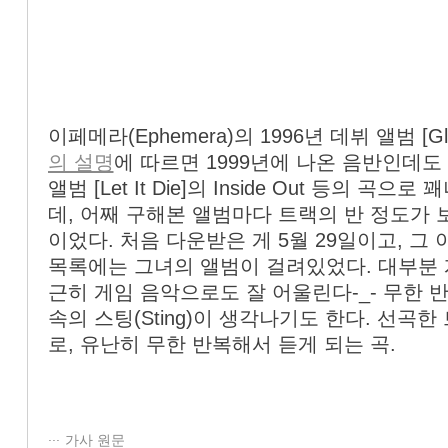
이페메라(Ephemera)의 1996년 데뷔 앨범 [G
의 설명
에 따르면 1999년에 나온 음반인데도 
앨범 [Let It Die]의 Inside Out 등의
데, 어째 구해본 앨범마다 트랙의 반 정도가 
이었다. 처음 다운받은 게 5월 29일이고, 그
목록에는 그녀의 앨범이 걸려있었다. 대부분 
근히 게임 음악으로도 잘 어울린다-_- 무한 
속의 스팅(Sting)이 생각나기도 한다. 선곡
로, 유난히 무한 반복해서 듣게 되는 곡.
가사 원문