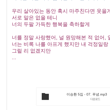
우리 살아있는 동안 혹시 마주친다면 웃을게,
서로 말은 없을 테니
너의 두팔 가득한 행복을 축하할게
너를 정말 사랑했어, 널 원망해본 적 없어,
너는 비록 나를 아프게 했지만
내 걱정일랑
그럴 리 없겠지만
...
이승환 5집 - 07. 푸념.mp3
다운로드