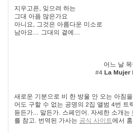
지우고픈, 잊으려 하는
그대 아픔 많은가요
아니요, 그것은 아름다운 미소로
남아요… 그대의 곁에…
어느 날 목
#4
La Muje
새로운 기분으로 비 한 방울 안 오는 아침을
어도 구할 수 없는 공명의 2집 앨범 4번 트
듣든가... 말든가. 스페인어. 자세한 소개는
를 참고. 번역된 가사는
공식 사이트
에서 훔