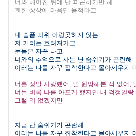
너와 헤어진 뒤에 난 피곤하기만 해
괜한 상상에 마음만 울적하고
내 슬픔 따위 아랑곳하지 않는
저 거리는 흐려져가고
눈물은 자꾸 나고
너와의 추억으로 사는 난 숨쉬기가 곤란해
이러는 나를 자꾸 집착한다고 몰아세우지 마
너를 정말 사랑했어, 널 원망해본 적 없어,
너는 비록 나를 아프게 했지만
내 걱정일랑
그럴 리 없겠지만
지금 난 숨쉬기가 곤란해
이러는 나를 자꾸 집착한다고 몰아세우지 마