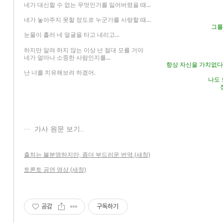
네가 대신할 수 없는 무엇인가를 잃어버렸을 때...
네가 놓아주지 못할 정도로 누군가를 사랑할 때...
그를
눈물이 흘러 네 얼굴을 타고 내리고...
하지만 알려 하지 않는 이상 넌 절대 모를 거야
네가 얼마나 소중한 사람인지를...
항상 자신을 가치없다고
난 너를 치유해보려 하겠어.
나도 
가사 원문 보기..
출처는 불분명하지만, 좀더 부드러운 번역 (새창)
토론토 공연 영상 (새창)
공감
구독하기