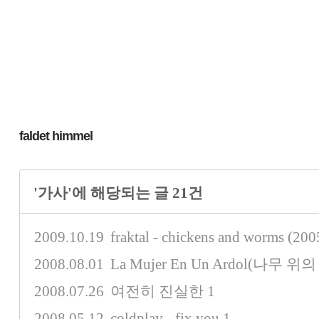
faldet himmel
'가사'에 해당되는 글 21건
2009.10.19
fraktal - chickens and worms (200
2008.08.01
La Mujer En Un Ardol(나무 위
2008.07.26
여전히 진실한
1
2008.05.12
coldplay - fix you
1