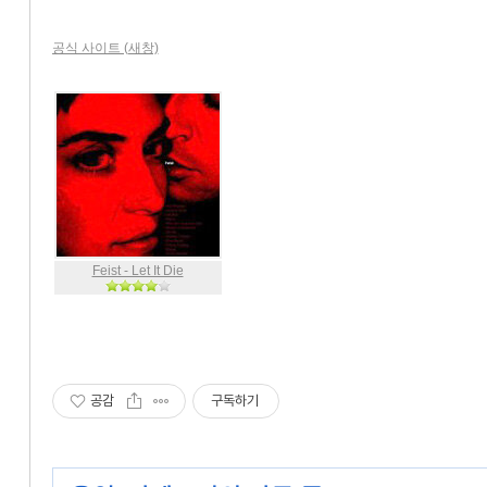
공식 사이트 (새창)
Feist - Let It Die
공감
구독하기