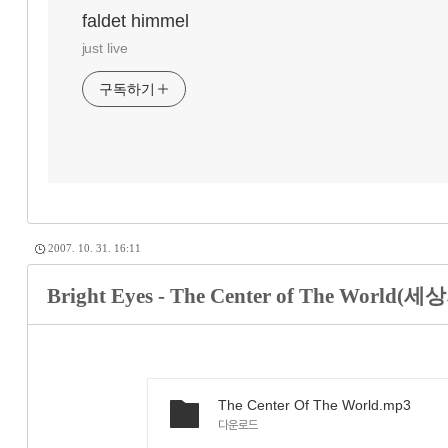
faldet himmel
just live
구독하기
2007. 10. 31. 16:11
Bright Eyes - The Center of The World(
The Center Of The World.mp3
다운로드