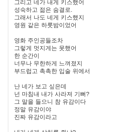
그리고 네가 내게 키스했어
성숙하고 젊은 숨결로.
그래서 나도 네게 키스했지
영원 같은 하룻밤이었어
영화 주인공들조차
그렇게 멋지게는 못했어
한 순간이
너무나 무한하게 느껴졌지
부드럽고 촉촉한 입술 위에서
난 네가 보고 싶은데
넌 마침내 내가 사라져 기뻐?
그 말을 들으니 참 유감이다
정말 유감이야
진짜 유감이라고