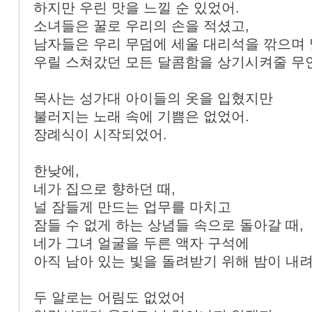
하지만 우린 맛을 느낄 순 있었어.
소녀들은 꿀로 우리의 손을 적셨고,
남자들은 우리 무덤에 세울 대리석을 깎으며 
우릴 스쳐갔던 모든 달콤함을 상기시켜줄 무
목사는 성가대 아이들의 옷을 입혔지만
불러지는 노래 속에 기쁨은 없었어.
장례식이 시작되었어.
한낮에,
네가 집으로 향하던 때,
널 잠들게 만드는 업무를 마치고
잠들 수 없게 하는 상념들 속으로 돌아갈 때,
네가 그녀 얼굴을 두른 액자 구석에
아직 남아 있는 빛을 돌려받기 위해 밤이 내려
두 알로는 어림도 없었어