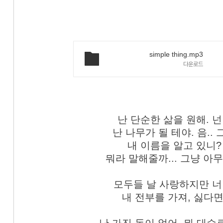
«
»
simple thing.mp3
다운로드
난 단순한 삶을 원해. 넌
난 나무가 될 테야. 음..
내 이름을 알고 있니? 
뭐라 말해줄까... 그냥 아
모두들 날 사랑하지만 너
내 전부를 가져, 싫다면