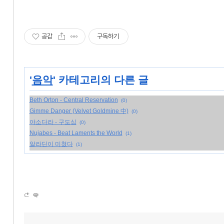
공감
구독하기
'
음악
' 카테고리의 다른 글
Beth Orton - Central Reservation
(0)
Gimme Danger (Velvet Goldmine 中)
(0)
야소다라 - 구도심
(0)
Nujabes - Beat Laments the World
(1)
알라딘이 미쳤다
(1)