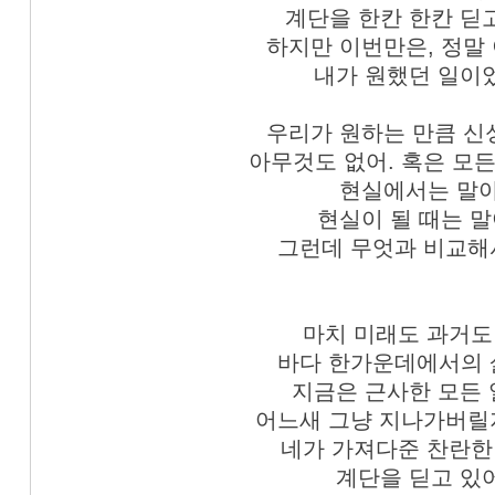
계단을 한칸 한칸 딛고
하지만 이번만은, 정말
내가 원했던 일이
우리가 원하는 만큼 신
아무것도 없어. 혹은 모든
현실에서는 말야
현실이 될 때는 말
그런데 무엇과 비교해
마치 미래도 과거도
바다 한가운데에서의 
지금은 근사한 모든
어느새 그냥 지나가버릴
네가 가져다준 찬란한
계단을 딛고 있어