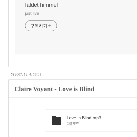
faldet himmel
just live
구독하기
2007. 12. 4. 18:31
Claire Voyant - Love is Blind
Love Is Blind.mp3
다운로드