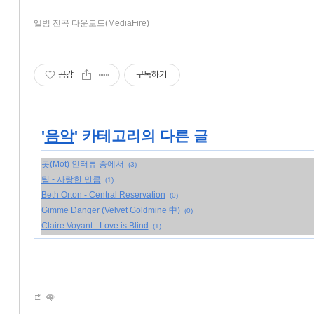
앨범 전곡 다운로드(MediaFire)
공감
구독하기
'
음악
' 카테고리의 다른 글
못(Mot) 인터뷰 중에서
(3)
팀 - 사랑한 만큼
(1)
Beth Orton - Central Reservation
(0)
Gimme Danger (Velvet Goldmine 中)
(0)
Claire Voyant - Love is Blind
(1)