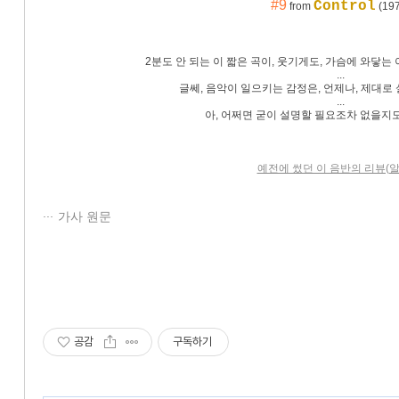
#9
Control
from
(19
2분도 안 되는 이 짧은 곡이, 웃기게도, 가슴에 와닿는
...
글쎄, 음악이 일으키는 감정은, 언제나, 제대로 
...
아, 어쩌면 굳이 설명할 필요조차 없을지도
예전에 썼던 이 음반의 리뷰(
가사 원문
공감
구독하기