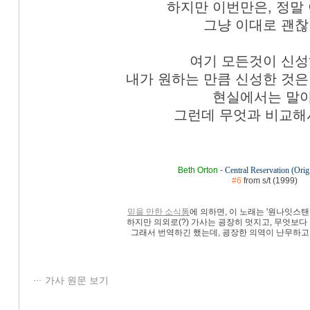
하지만 이번만은, 정말
그냥 이대로 괜찮
여기 모든것이 신성
내가 원하는 만큼 신성한 것은
현실에서는 말야
그런데 무엇과 비교해
Beth Orton
-
Central Reservation (Orig
#6
from
s/t
(1999)
믿을 만한 소식통
에 의하면, 이 노래는 '원나잇스탠
하지만 의외로(?) 가사는 굉장히 멋지고, 무엇보다 
그래서 번역하긴 했는데, 굉장한 의역이 난무하고 있
가사 원문 보기