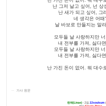
난 가진 돈이 없어. 뭐 대수
난 그저 날고 싶어, 넌 
난 새가 되고 싶어, 그래
네 생각은 어때
날 바보로 만들지는 말라고
모두들 날 사랑하지만 너
내 전부를 가져, 싫다면
모두들 날 사랑하지만 너
내 전부를 가져, 싫다면
난 가진 돈이 없어. 뭐 대수
가사 원문
린애(Linae)
- 2집
22soulsum