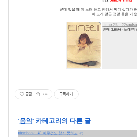
#11
Simple Thing
군대 있을 때 이 노래 듣고 반해서 씨디 샀다가
이 노래 말곤 정말 들을 거 없
Linae 2집 - 22souls
린애 (Linae) 노래/이
공감
구독하기
'
음악
' 카테고리의 다른 글
atombook - #1 아무것도 찾지 못하고
(0)