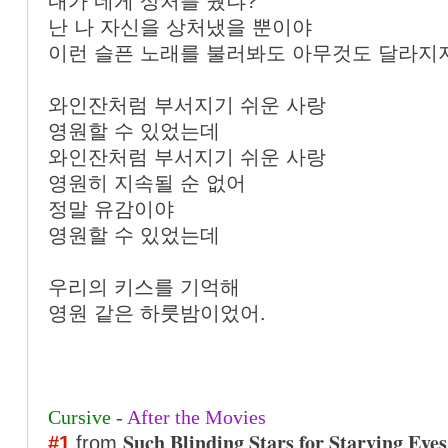
내가 네게 상처를 줬냐?
난 나 자신을 상처냈을 뿐이야
이런 슬픈 노래를 불러봐도 아무것도 달라지
와인잔처럼 부서지기 쉬운 사랑
영원할 수 있었는데
와인잔처럼 부서지기 쉬운 사랑
영원히 지속될 순 없어
정말 유감이야
영원할 수 있었는데
우리의 키스를 기억해
영원 같은 하룻밤이었어.
Cursive
-
After the Movies
Such Blinding Stars for Starving Eyes
#1
from