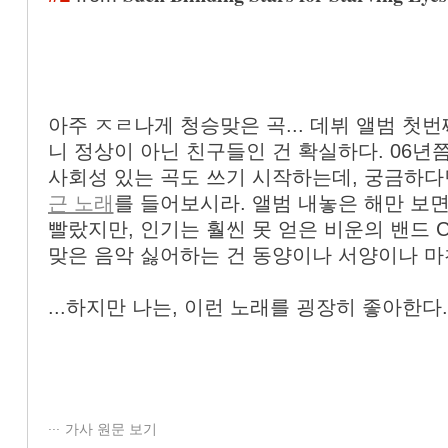
아주 ㅈㄹ나게 청승맞은 곡... 데뷔 앨범 첫
니 정상이 아닌 친구들인 건 확실하다. 06년
사회성 있는 곡도 쓰기 시작하는데, 궁금하
근 노래
를 들어보시라. 앨범 내놓은 해만 보면 B
빨랐지만, 인기는 훨씬 못 얻은 비운의 밴드 Cur
맞은 음악 싫어하는 건 동양이나 서양이나 마
...하지만 나는, 이런 노래를 굉장히 좋아한다.
그래 나 청승떠는 거 좋아한다. 청승떠는 내가 
할...
가사 원문 보기