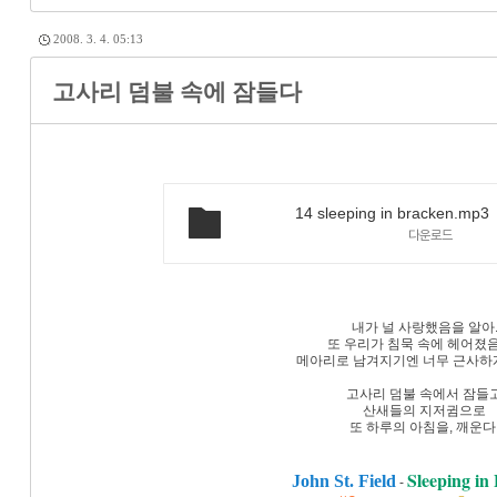
2008. 3. 4. 05:13
고사리 덤불 속에 잠들다
14 sleeping in bracken.mp3
다운로드
내가 널 사랑했음을 알아
또 우리가 침묵 속에 헤어졌음
메아리로 남겨지기엔 너무 근사하게
고사리 덤불 속에서 잠들
산새들의 지저귐으로
또 하루의 아침을, 깨운다
Sleeping in
John St. Field
-