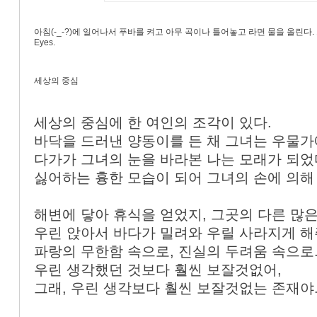
아침(-_-?)에 일어나서 푸바를 켜고 아무 곡이나 틀어놓고 라면 물을 올린다. 그
Eyes.
세상의 중심
세상의 중심에 한 여인의 조각이 있다.
바닥을 드러낸 양동이를 든 채 그녀는 우물가에
다가가 그녀의 눈을 바라본 나는 모래가 되었
싫어하는 흉한 모습이 되어 그녀의 손에 의해
해변에 닿아 휴식을 얻었지, 그곳의 다른 많은
우린 앉아서 바다가 밀려와 우릴 사라지게 해
파랑의 무한함 속으로, 진실의 두려움 속으로
우린 생각했던 것보다 훨씬 보잘것없어,
그래, 우린 생각보다 훨씬 보잘것없는 존재야