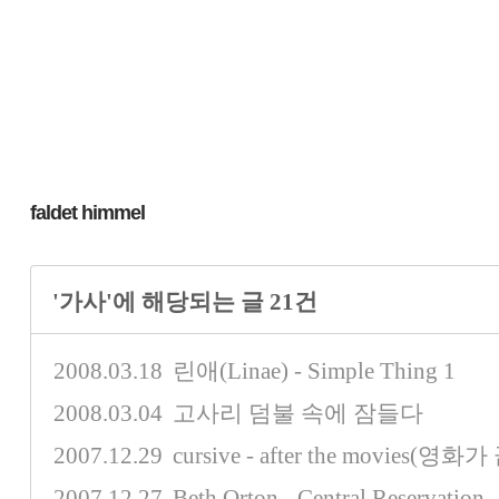
faldet himmel
'가사'에 해당되는 글 21건
2008.03.18
린애(Linae) - Simple Thing
1
2008.03.04
고사리 덤불 속에 잠들다
2007.12.29
cursive - after the movies(
2007.12.27
Beth Orton - Central Reservation