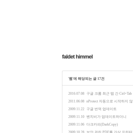
faldet himmel
'웹'에 해당되는 글 17건
2016.07.08
구글 크롬 최근 탭 간 Ctrl+Tab
2011.06.08
nProtect 자동으로 시작하지 
2009.11.22
구글 번역 업데이트
2009.11.10
벤치비가 업데이트하더니
2009.11.06
다크카피(DarkCopy)
2009.10.28
보안 걸린 PDF를 가상 프린