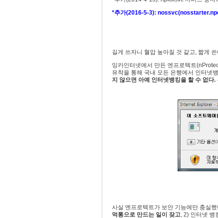
*추가(2016-5-3): nossvc(nosstarter
길게 쓰자니 혈압 높아질 것 같고, 짧게 쓴
잉카인터넷에서 만든 엔프로텍트(nProtec
유착을 통해 국내 모든 은행에서 인터넷
지 않으면 아예 인터넷뱅킹을 할 수 없다.
사실 엔프로텍트가 보안 기능에만 충실했다
먹통으로 만드는 일이 잦고
, 2) 인터넷