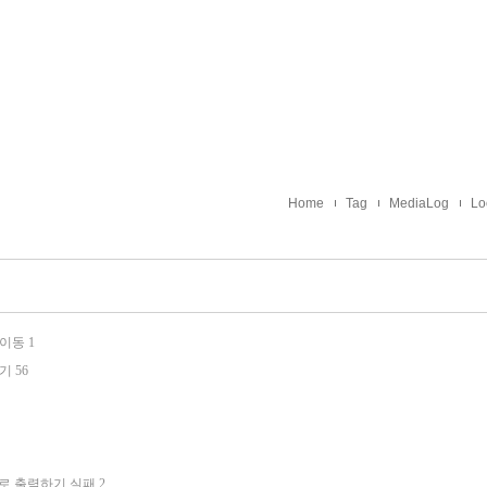
Home
Tag
MediaLog
Lo
 이동
1
않기
56
터로 출력하기 실패
2