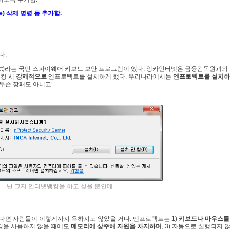
.npe) 삭제 명령 등 추가함.
다.
t)라는
국민 스파이웨어
키보드 보안 프로그램이 있다. 잉카인터넷은 금융감독원과의
뱅킹 시
강제적으로
엔프로텍트를 설치하게 했다. 우리나라에서는
엔프로텍트를 설치하
무슨 깡패도 아니고.
난 그저 인터넷뱅킹을 하고 싶을 뿐인데
면 사람들이 이렇게까지 욕하지도 않았을 거다. 엔프로텍트는 1)
키보드나 마우스를
 뱅킹을 사용하지 않을 때에도
메모리에 상주해 자원을 차지하며
, 3) 자동으로 실행되지 