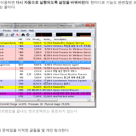
 이용하면
다시 자동으로 실행되도록 설정을 바꿔버린다
. 한마디로 기능도 변변찮은 
는 꼴이다.
넷뱅킹을 끝내도 엔프로텍트는 종료되지 않는다
의 문제점을 지적한 글들을 몇 개만 링크한다.