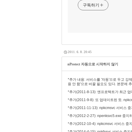
구독하기
2011. 6. 8. 20:45
nProtect 자동으로 시작하지 않기
*추가 내용: 서비스를 '자동'으로 두고 강
용 안 함'으로 바꿀 필요도 있다. 본문에 
*추가(2011-8-13): 엔프로텍트가 최근
*추가(2011-9-8): 또 업데이트된 듯. np
*추가(2011-11-13): npkcmsvc 서비
*추가(2012-2-27): npenksvc5.exe 
*추가(2012-10-4): npkcmsvc 서비
*추가(2014-4-15): npkfxsvc 서비스 