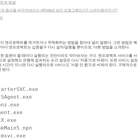
는 문제 해결
넷 옵션을 바꾸어버리는 nProtect 보안 프로그램인가? 스파이웨어인가?
편지
이 엔프로텍트를 제거하거나 무력화하는 방법을 찾아내 널리 알렸다. 그런 방법은 복
마다 엔프로텍트는 십중팔구 다시 설치/실행될 뿐이므로, 다른 방법을 소개한다.
한 컴퓨터 켤 때마다 실행되는 것만이라도 막아보자는 거다. 엔프로텍트 서비스를 서
 안 함'으로 설정해도 은행에 접속하는 순간 설정은 다시 '자동'으로 바뀐다. 또한 서비스 설정
정 시간이 지나면 다시 실행되므로 서비스도 '사용 안 함'으로 바꿔야 한다. 구체적으로
면 된다.
tarterSVC.exe
j5Agent.exe
onz.exe
gent.exe
EX.exe
nkMain5.npn
cmsvc.exe