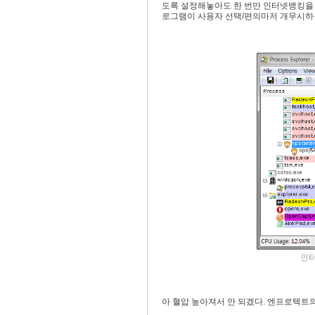
도록 설정해놓아도 한 번만 인터넷뱅킹을
로그램이 사용자 선택/편의마저 개무시하
인터
아 혈압 높아져서 안 되겠다. 엔프로텍트