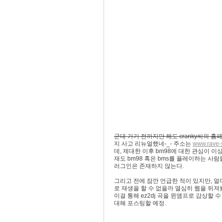
군대 가기 전까지만 해도 cranky씨의 
지 사고 리뉴얼했네-_- 주소는
www.rave-
데, 제대한 이후 bm98에 대한 관심이 
재도 bm98 혹은 bms를 플레이하는 사람
러그인은 존재하지 않는다.
그리고 전에 잠깐 언급한 적이 있지만, 얼마전
로 재생을 할 수 없을까 열심히 웹을 뒤져봤
이걸 통해 ez2dj 곡을 윈앰프로 감상할 
대해 포스팅할 예정.