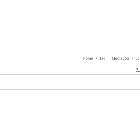
Home
Tag
MediaLog
Lo