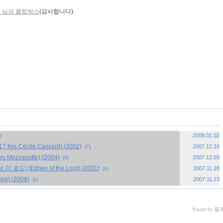
 님의 클럽박스
(감사합니다).
«
»
2008.01.02
)
s Cécile Cassard) (2002)
2007.12.16
(7)
zzanotte) (2004)
2007.12.03
(4)
) (Edges of the Lord) (2001)
2007.11.28
(4)
p) (2006)
2007.11.23
(2)
필
Posted by