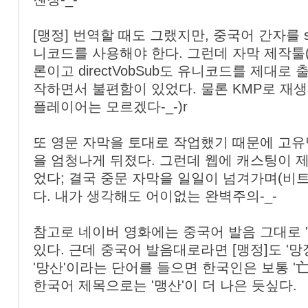
«
»
[맹정] 번역할 때도 그랬지만, 중국어 간자를 
니코드를 사용해야 한다. 그런데 자막 제작툴(CC
론이고 directVobSub도 유니코드를 제대로
작하면서 불편함이 있었다. 물론 KMP로 재생
플레이어는 모르겠다-_-)r
또 영문 자막을 토대로 작업했기 때문에 고유
을 엄청나게 뒤졌다. 그런데 웹에 캐스팅이 
었다; 결국 중문 자막을 일일이 넘겨가며(비트맵
다. 내가 생각해도 어이없는 완벽주의-_-
참고로 네이버 영화에는 중국어 발음 그대로 
있다. 근데 중국어 발음대로라면 [맹정]도 '망
'망산'이라는 단어를 들으면 한국인은 보통 '亡
한국어 제목으로는 '맹산'이 더 나은 듯싶다.