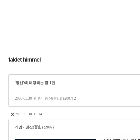
faldet himmel
'망산'에 해당되는 글 1건
2008.05.30
리양 - 맹산(盲山) (2007)
2
2008. 5. 30. 19:14
리양 - 맹산(盲山) (2007)