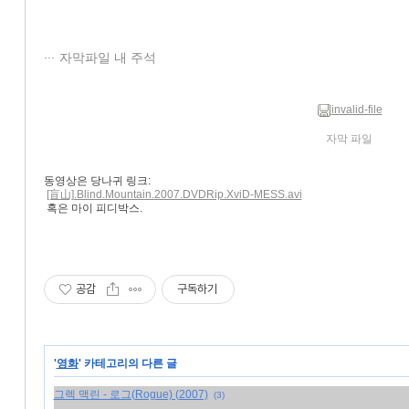
자막파일 내 주석
invalid-file
자막 파일
동영상은 당나귀 링크:
[盲山].Blind.Mountain.2007.DVDRip.XviD-MESS.avi
혹은 마이 피디박스.
공감
구독하기
'
영화
' 카테고리의 다른 글
그렉 맥린 - 로그(Rogue) (2007)
(3)