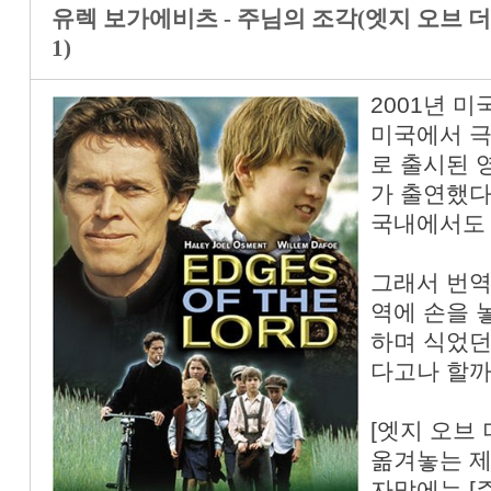
유렉 보가에비츠 - 주님의 조각(엣지 오브 더 로드) (
1)
2001년 
미국에서 극
로 출시된 
가 출연했다
국내에서도 
그래서 번역
역에 손을 놓
하며 식었던 
다고나 할까
[엣지 오브 
옮겨놓는 제
자막에는 [