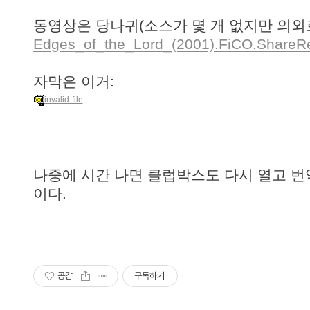
동영상은 당나귀(소스가 몇 개 없지만 의외로
Edges_of_the_Lord_(2001).FiCO.ShareRe
자막은 이거:
invalid-file
나중에 시간 나면 클럽박스도 다시 열고 
이다.
공감
구독하기