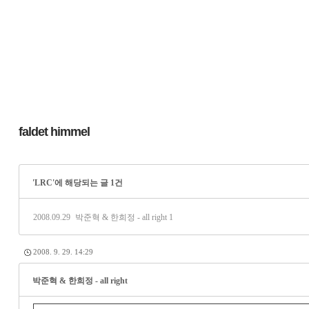
faldet himmel
'LRC'에 해당되는 글 1건
2008.09.29
박준혁 & 한희정 - all right
1
2008. 9. 29. 14:29
박준혁 & 한희정 - all right