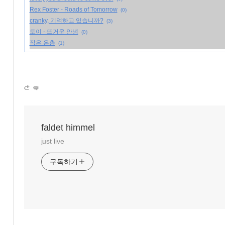
Rex Foster - Roads of Tomorrow
(0)
«
»
cranky, 기억하고 있습니까?
(3)
토이 - 뜨거운 안녕
(0)
작은 은총
(1)
faldet himmel
just live
구독하기