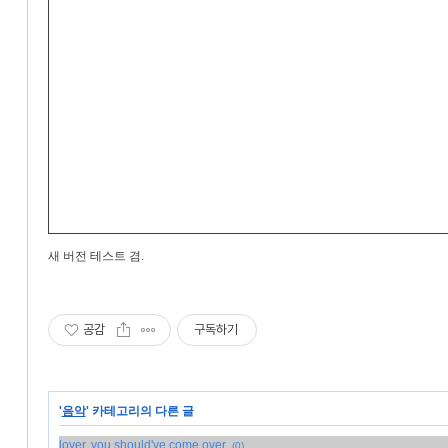
새 버전 테스트 겸.
공감
구독하기
'
음악
' 카테고리의 다른 글
lover, you should've come over
(0)