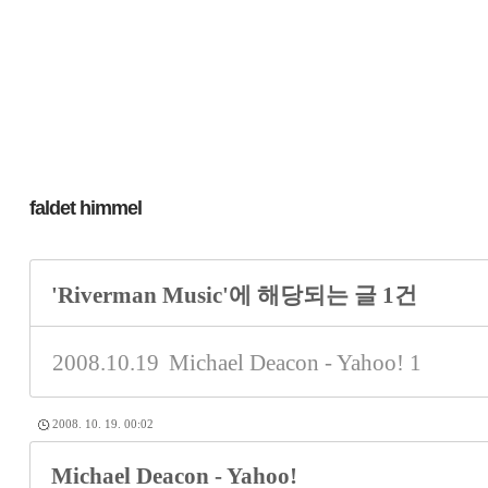
faldet himmel
'Riverman Music'에 해당되는 글 1건
2008.10.19
Michael Deacon - Yahoo!
1
2008. 10. 19. 00:02
Michael Deacon - Yahoo!