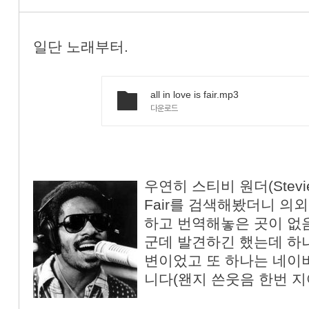
일단 노래부터.
all in love is fair.mp3
다운로드
우연히 스티비 원더(Stevie Wo
Fair를 검색해봤더니 의
하고 번역해놓은 곳이 없
군데 발견하긴 했는데 하
변이었고 또 하나는 네이
니다(왠지 쓴웃음 한번 지