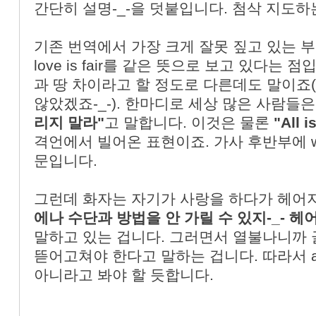
간단히 설명-_-을 덧붙입니다. 첨삭 지도하
기존 번역에서 가장 크게 잘못 짚고 있는 부분은 all i
love is fair를 같은 뜻으로 보고 있다는
과 땅 차이라고 할 정도로 다른데도 말이죠
않았겠죠-_-). 한마디로 세상 많은 사람들
리지 말라
"
고 말합니다. 이것은 물론
"All i
격언에서 빌어온 표현이죠. 가사 후반부에 w
문입니다.
그런데 화자는 자기가 사랑을 하다가 헤어
에나 수단과 방법을 안 가릴 수 있지-_- 헤
말하고 있는 겁니다. 그러면서 열불나니까
뜯어고쳐야 한다고 말하는 겁니다. 따라서 a 
아니라고 봐야 할 듯합니다.