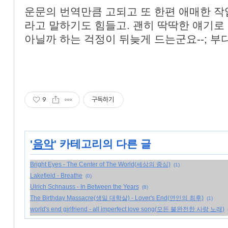
운문의 번역만큼 고되고 또 한편 애매한 작
라고 말하기도 힘들고. 괜히 딱딱한 얘기로
아닐까 하는 걱정이 뒤늦게 드는군요--; 부디
9
구독하기
'
음악
' 카테고리의 다른 글
Bright Eyes - The Center of The World(세상의 중심)
(1)
Lakefield - Breathe
(0)
Ulrich Schnauss - In Between the Years
(8)
The Birthday Massacre(생일 대학살) - Lover's End(연인의 최후)
(1)
world's end girlfriend - all imperfect love song(모든 불완전한 사랑 노래)