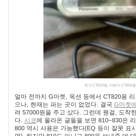
위가 CT820용, 아래가 CT800
얼마 전까지 G마켓, 옥션 등에서 CT820용 
으나, 현재는 파는 곳이 없었다. 결국
G마켓에
려 57000원을 주고 샀다. 그런데 웬걸, 도착
다.
시코
에 올라온 글들을 보면 810~830은
800 역시 사용은 가능했다(EQ 등이 잘못 