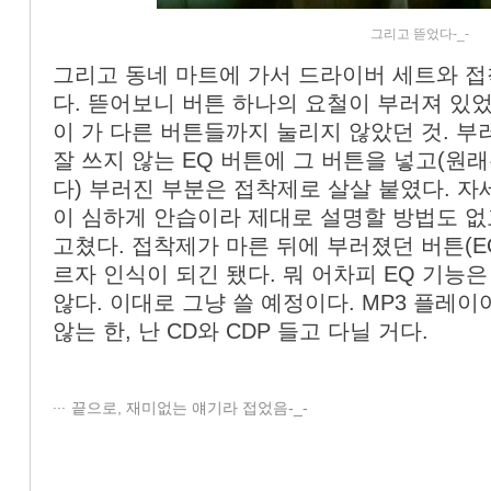
그리고 뜯었다-_-
그리고 동네 마트에 가서 드라이버 세트와 접
다. 뜯어보니 버튼 하나의 요철이 부러져 있었
이 가 다른 버튼들까지 눌리지 않았던 것. 부
잘 쓰지 않는 EQ 버튼에 그 버튼을 넣고(원래
다) 부러진 부분은 접착제로 살살 붙였다. 자세
이 심하게 안습이라 제대로 설명할 방법도 없
고쳤다. 접착제가 마른 뒤에 부러졌던 버튼(EQ
르자 인식이 되긴 됐다. 뭐 어차피 EQ 기능
않다. 이대로 그냥 쓸 예정이다. MP3 플레이
않는 한, 난 CD와 CDP 들고 다닐 거다.
끝으로, 재미없는 얘기라 접었음-_-