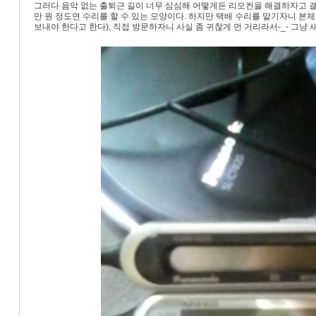
그러다 음악 없는 출퇴근 길이 너무 심심해 어떻게든 리모컨을 해결하자고 
만 원 정도면 수리를 할 수 있는 모양이다. 하지만 택배 수리를 맡기자니 
«
»
보내야 한다고 한다), 직접 방문하자니 사실 좀 귀찮게 먼 거리라서-_- 그냥 