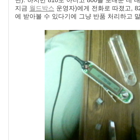
면). 하지만 810도 아니고 800을 보내준 데
지금
월드박스
운영자)에게 전화로 따졌고, 8
에 받아볼 수 있다기에 그냥 반품 처리하고 말