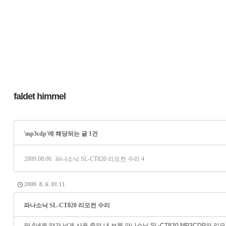
faldet himmel
'mp3cdp'에 해당되는 글 1건
2009.08.06
파나소닉 SL-CT820 리모컨 수리
4
2009. 8. 6. 01:11
파나소닉 SL-CT820 리모컨 수리
만 4년을 약간 넘게 사용 중인 내 보물 파나소닉 SL-CT820 MP3CDP의 리