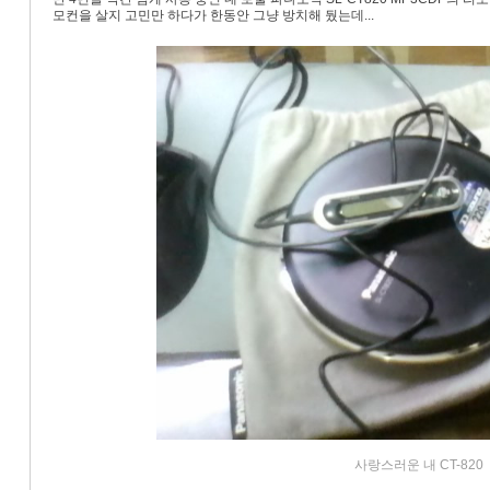
모컨을 살지 고민만 하다가 한동안 그냥 방치해 뒀는데...
사랑스러운 내 CT-820