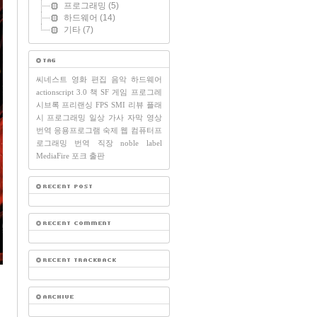
프로그래밍
(5)
하드웨어
(14)
기타
(7)
씨네스트
영화
편집
음악
하드웨어
actionscript 3.0
책
SF
게임
프로그레
시브록
프리랜싱
FPS
SMI
리뷰
플래
시
프로그래밍
일상
가사
자막
영상
번역
응용프로그램
숙제
웹
컴퓨터프
로그래밍
번역
직장
noble label
MediaFire
포크
출판