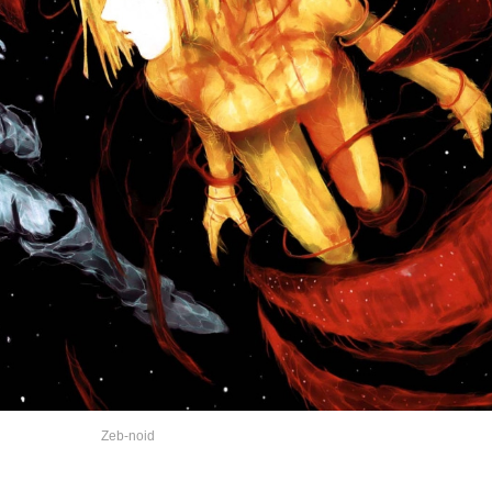
Zeb-noid