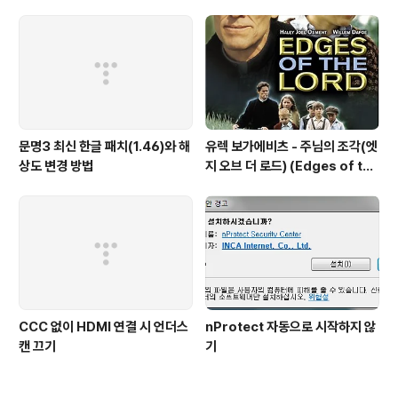
문명3 최신 한글 패치(1.46)와 해
유렉 보가에비츠 - 주님의 조각(엣
상도 변경 방법
지 오브 더 로드) (Edges of the
Lord) (2001)
CCC 없이 HDMI 연결 시 언더스
nProtect 자동으로 시작하지 않
캔 끄기
기