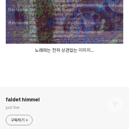
노래와는 전혀 상관없는 이미지...
로그 정보
faldet himmel
just live
구독하기