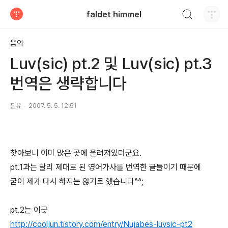
검색하기
faldet himmel
티스토리
음악
Luv(sic) pt.2 및 Luv(sic) pt.3
번역은 생략합니다
필유
2007. 5. 5. 12:51
찾아보니 이미 많은 곳에 올려져있더군요.
pt.1과는 달리 제대로 된 영어가사를 번역한 글들이기 때문에
굳이 제가 다시 하지는 않기로 했습니다^^;
pt.2는 이곳
http://cooljun.tistory.com/entry/Nujabes-luvsic-pt2