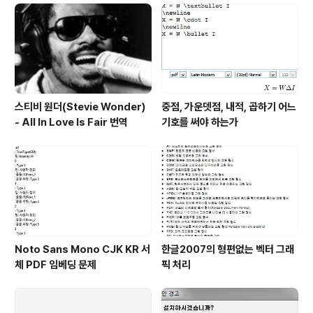
스티비 원더(Stevie Wonder)
중점, 가운뎃점, 내적, 곱하기 어느
- All In Love Is Fair 번역
기호를 써야 하는가
Noto Sans Mono CJK KR 서
한글2007의 형편없는 벡터 그래
체 PDF 임베딩 문제
픽 처리