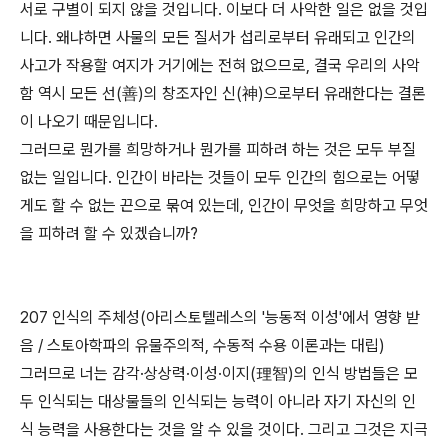
서로 구별이 되지 않을 것입니다. 이보다 더 사악한 일은 없을 것입
니다. 왜냐하면 사물의 모든 질서가 섭리로부터 유래되고 인간의
사고가 작용할 여지가 거기에는 전혀 없으므로, 결국 우리의 사악
함 역시 모든 선(善)의 창조자인 신(神)으로부터 유래한다는 결론
이 나오기 때문입니다.
그러므로 뭔가를 희망하거나 뭔가를 피하려 하는 것은 모두 부질
없는 일입니다. 인간이 바라는 것들이 모두 인간의 힘으로는 어떻
게도 할 수 없는 끈으로 묶여 있는데, 인간이 무엇을 희망하고 무엇
을 피하려 할 수 있겠습니까?
207 인식의 주체성(아리스토텔레스의 '능동적 이성'에서 영향 받
음 / 스토아학파의 유물주의적, 수동적 수용 이론과는 대립)
그러므로 너는 감각·상상력·이성·이지(理智)의 인식 방법들은 모
두 인식되는 대상물들의 인식되는 능력이 아니라 자기 자신의 인
식 능력을 사용한다는 것을 알 수 있을 것이다. 그리고 그것은 지극