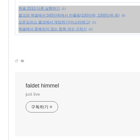
엑셀 2010 다중 실행하기
(1)
캘크와 엑셀에서 500단위에서 반올림(100단위, 1000단위 등)
(0)
오픈오피스 캘크에서 게임하기(이스터에그)
(1)
엑셀에서 중복되지 않는 항목 개수 구하기
(2)
faldet himmel
just live
구독하기