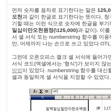
먼저 숫자를 음차로 표기한다는 말은
125,
오천
과 같이 한글로 표기한다는 뜻이다. 청
기할 때는 이런 식으로 숫자에 한글을 부기
일십이만오천원정(
\125,000)
과 같이). 이
서 셀 서식 또는 numberstring 함수를 
만, 어제까지 나는 손으로 쓰고 있었다 OTL
그런데 오픈오피스 캘크 셀 서식에 들어가면
서식 코드(엑셀에서는 '형식')가 보이지 않
방법
이 있었다. numberstring 함수를 
셀과 동일하게 셀 서식을 지정할 수 있었다. 아