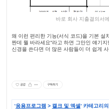
«
»
바로 회사 지출결의서에 
왜 이런 편리한 기능(서식 코드)을 기본 설
짠데 뭘 바라세요"라고 하면 그만인 얘기지만
신경을 쓴다면 더 많은 사람들이 더 쉽게 사
공감
구독하기
'
응용프로그램
>
캘크 및 엑셀
' 카테고리의