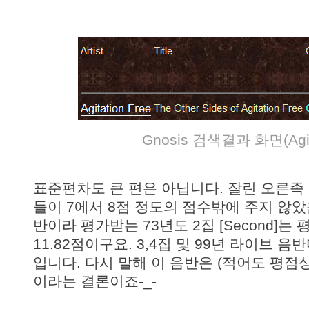
Gnosis 검색결과 화면(Agita
표준편차도 큰 편은 아닙니다. 잘린 오른족
들이 7에서 8점 정도의 점수밖에 주지 않았
반이라 평가받는 73년도 2집 [Second]는 
11.82점이구요. 3,4집 및 99년 라이브 
입니다. 다시 말해 이 음반은 (적어도 평점
이라는 결론이죠-_-