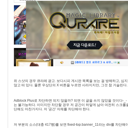
«
»
위 스샷의 경우 큐라레 광고. 보다시피 게시판 목록을 보는 걸 방해하고, 심
않고 떠 있다. 물론 우상단의 X 버튼을 누르면 사라지지만, 그것 참 거슬린다.
Adblock Plus로 차단하면 되지 않을까? 되면 이 글을 쓰지 않았을 것이
는 불가능하다. 이미지만 차단할 경우 저 공간이 하얗게 남아 여전히 스크롤을 
단해도 마찬가지다. 저 '공간' 자체를 차단해야 한다.
저 부분의 소스(대충 417행)를 보면 fixed-top.banner_11라는 div를 차단