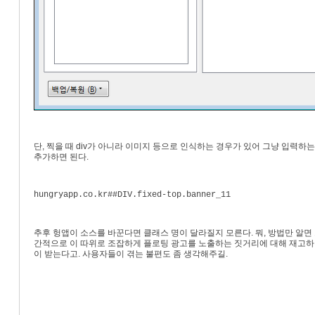
단, 찍을 때 div가 아니라 이미지 등으로 인식하는 경우가 있어 그냥 입력하는
추가하면 된다.
hungryapp.co.kr##DIV.fixed-top.banner_11
추후 헝앱이 소스를 바꾼다면 클래스 명이 달라질지 모른다. 뭐, 방법만 알면 
간적으로 이 따위로 조잡하게 플로팅 광고를 노출하는 짓거리에 대해 재고하면
이 받는다고. 사용자들이 겪는 불편도 좀 생각해주길.