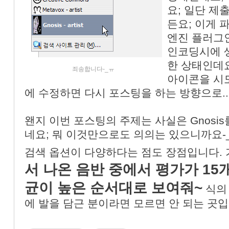
요; 일단 제
든요; 이게 
엔진 플러그인
인코딩시에 
한 상태인데요
죄송합니다-_ㅠ
아이콘을 시도
에 수정하면 다시 포스팅을 하는 방향으로...
왠지 이번 포스팅의 주제는 사실은 Gnosi
네요; 뭐 이것만으로도 의의는 있으니까요-_-)r
검색 옵션이 다양하다는 점도 장점입니다.
서 나온 음반 중에서 평가가 15
균이 높은 순서대로 보여줘~
식의 
에 발을 담근 분이라면 모르면 안 되는 곳입니