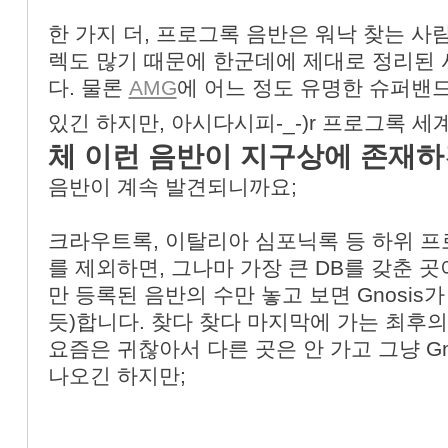
한 가지 더, 프로그록 음반은 워낙 찾는 사
렉도 많기 때문에 한군데에 제대로 정리된
다. 물론
AMG
에 어느 정도 유명한 슈퍼밴
있긴 하지만, 아시다시피-_-)r 프로그록 
체 이런 음반이 지구상에 존재하긴
음반이 계속 발견되니까요;
크라우트록, 이탈리아 심포닉록 등 하위 
를 제외하면, 그나마 가장 큰 DB를 갖춘 
만 등록된 음반의 수만 놓고 보면 Gnosis가 g
듯)합니다. 찾다 찾다 마지막에 가는 최후의 
요즘은 귀찮아서 다른 곳은 안 가고 그냥 Gn
나오긴 하지만;