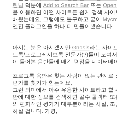
란님
덕분에
Add to Search Bar
또는
Open
을 이용하면 어떤 사이트든 쉽게 검색 사이
배웠는데요, 그럼에도 불구하고 굳이
Mycro
엔진 플러그인을 하나 더 만들어봤습니다.
아시는 분은 아시겠지만
Gnosis
라는 사이트
트록/프로그레시브록 전문가(?)들이 모여서
이 들어본 음반들에 매긴 평점을 데이터베이
프로그록 음반은 찾는 사람이 없는 관계로 
평가를 찾기가 힘든데요,
그런 의미에서 아주 유용한 사이트라고 할 수
반에 대한 정보를 검색하면 골수 콜렉터 또
의 편파적인 평가가 대부분이라는 사실, 
하실 겁니다. 가령,