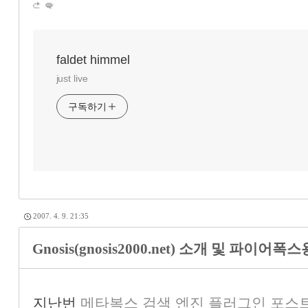
faldet himmel
just live
구독하기
2007. 4. 9. 21:35
Gnosis(gnosis2000.net) 소개 및 파이
지난번
메타복스 검색 엔진 플러그인 포스