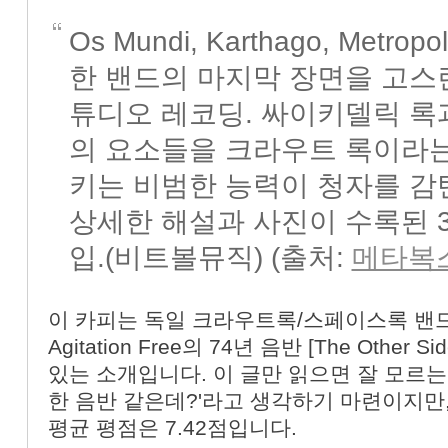
Os Mundi, Karthago, Met
한 밴드의 마지막 장면을 고스란
튜디오 레코딩. 싸이키델릭 록과
의 요소들을 크라우트 록이라
키는 비범한 능력이 청자를 감
상세한 해설과 사진이 수록된 
입.(비트볼뮤직) (출처:
메타복
이 카피는 독일 크라우트록/스페이스록 밴드
Agitation Free의 74년 음반 [The Other Sid
있는 소개입니다. 이 글만 읽으면 잘 모르는
한 음반 같은데?'라고 생각하기 마련이지만, 
평균 평점은 7.42점입니다.