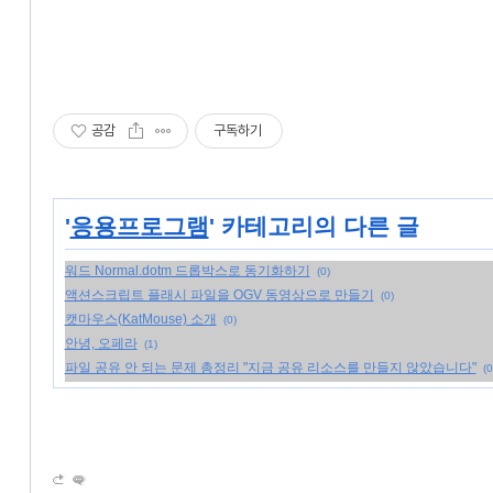
공감
구독하기
'
응용프로그램
' 카테고리의 다른 글
워드 Normal.dotm 드롭박스로 동기화하기
(0)
액션스크립트 플래시 파일을 OGV 동영상으로 만들기
(0)
캣마우스(KatMouse) 소개
(0)
안녕, 오페라
(1)
파일 공유 안 되는 문제 총정리 "지금 공유 리소스를 만들지 않았습니다"
(0