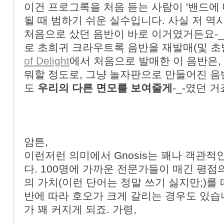
이건 프로그록을 처음 듣는 사람이 '밴드에 
될 때 범하기 쉬운 실수입니다. 사실 저 역시 Ag
처음으로 샀던 음반이 바로 이거였거든요-_-
로 초희귀 크라우트록 음반을 재발매(및 초
of Delight
에서 처음으로 발매한 이 음반은
뭐할 정도로, 그냥 놀자판으로 만들어진 
도
우리의 다른 면모를 보여줄게
-_-였던 거죠
암튼,
이런저런 의미에서 Gnosis는 꽤나 객관적
다. 100명에 가까운 전문가들이 매긴 평점
의 가치(이런 단어는 정말 쓰기 싫지만;)를 
반에 따라 호오가 크게 갈리는 경우도 있습
가 꽤 커지게 되죠. 가령,