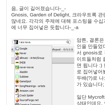
음, 글이 길어졌습니다-_-
Gnosis, Garden of Delight, 크라우
많네요. 각각의 주제에 대해 포스팅을 수십
에 너무 집어넣은 듯합니다-_-a
암튼, 결론은 
인을 만들었다
서 gnosis
이트들처럼 
면 됩니다 :)
로 집어넣어
두배(?)로 
가 있습니다;
일단 Mycr
상태인데요,