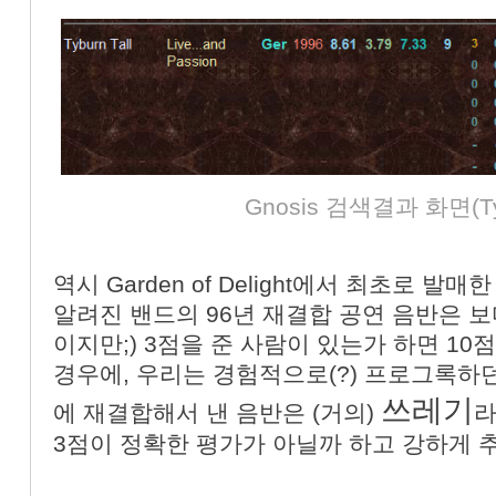
Gnosis 검색결과 화면(Tyb
역시 Garden of Delight에서 최초로 발매한 
알려진 밴드의 96년 재결합 공연 음반은 보
이지만;) 3점을 준 사람이 있는가 하면 10점
경우에, 우리는 경험적으로(?) 프로그록하
쓰레기
에 재결합해서 낸 음반은 (거의)
라
3점이 정확한 평가가 아닐까 하고 강하게 