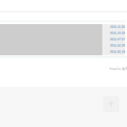
«
»
2011.11.02
2011.10.25
2011.07.07
2011.02.25
2011.02.18
필
Posted by