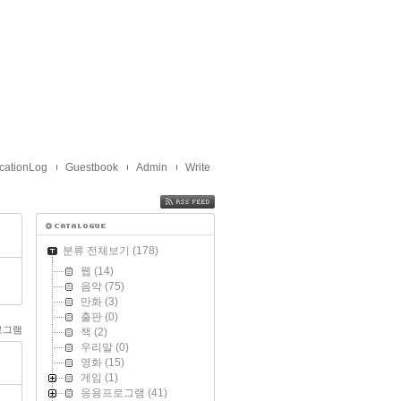
cationLog
Guestbook
Admin
Write
FEED
분류 전체보기
(178)
웹
(14)
음악
(75)
만화
(3)
출판
(0)
로그램
책
(2)
우리말
(0)
영화
(15)
게임
(1)
응용프로그램
(41)