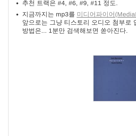
추천 트랙은 #4, #6, #9, #11 정도.
지금까지는 mp3를
미디어파이어(MediaFi
앞으로는 그냥 티스토리 오디오 첨부로 
방법은... 1분만 검색해보면 쏟아진다.