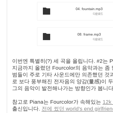
04. fountain.mp3
다운로드
08. frame.mp3
다운로드
이번엔 특별히(?) 세 곡을 올립니다. #2는 
지금까지 올렸던 Fourcolor의 음악과는 
범들이 주로 기타 사운드에만 의존했던 것
로 보다 풍부해진 전자음의 양감(量感)이 
그의 음악이 발전해나가는 방향인가 봅니다
참고로 Piana는 Fourcolor가 속해있는
12
출신입니다.
전에 썼던 world's end girlfrien