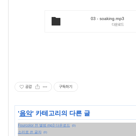
03 - soaking.mp3
다운로드
공감
구독하기
'
음악
' 카테고리의 다른 글
Fourcolor 전 앨범 mp3 다운로드
(0)
소리로 쓴 글자
(0)