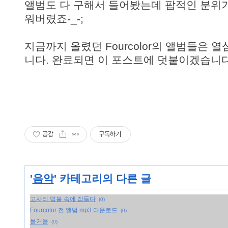
앨범도 다 구해서 들어봤는데 팝적인 분위기
워버렸죠-_-;
지금까지 올렸던 Fourcolor의 앨범들은 열심
니다. 완료되면 이 포스트에 덧붙이겠습니다
공감
구독하기
'
음악
' 카테고리의 다른 글
고사리 덤불 속에 잠들다
(0)
Fourcolor 전 앨범 mp3 다운로드
(0)
물거울
(0)