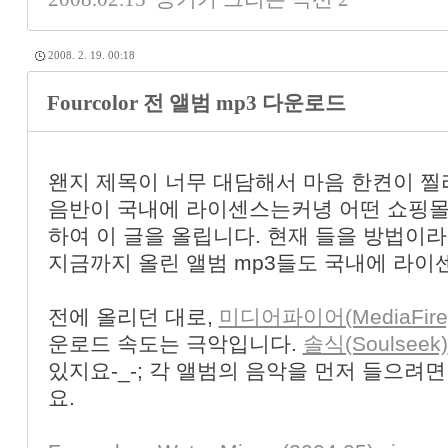
2008. 2. 19. 00:18
Fourcolor 전 앨범 mp3 다운로드
왠지 제목이 너무 대담해서 마음 한켠이 찔리는
음반이 국내에 라이센스는커녕 어떤 쇼핑몰
하여 이 글을 올립니다. 현재 들을 방법이라
지금까지 올린 앨범 mp3들도 국내에 라이
전에 올리던 대로,
미디어파이어(MediaFire
운로드 속도는 극악입니다.
솔식(Soulseek)
있지요-_-; 각 앨범의 음악을 먼저 들으려
요.