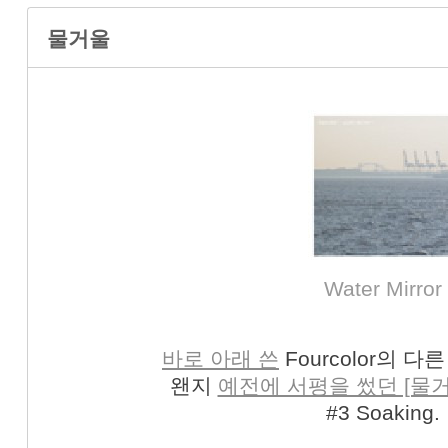
물거울
Water Mirror
바로 아래 쓴
Fourcolor의 다른
왠지
예전에 서평을 썼던 [물거
#3 Soaking.