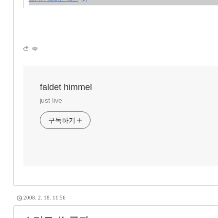
faldet himmel
just live
구독하기
2008. 2. 18. 11:56