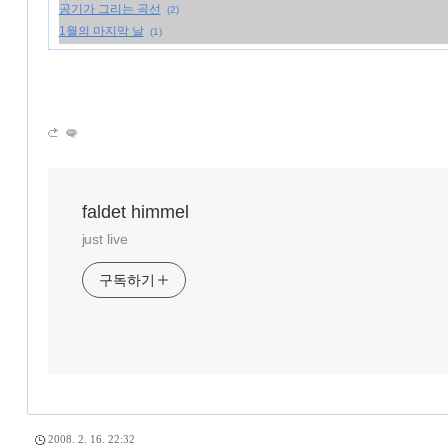
공기가 그리는 곡선
(2)
1월의 마지막 날
(1)
faldet himmel
just live
구독하기
2008. 2. 16. 22:32