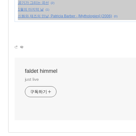
공기가 그리는 곡선
(2)
1월의 마지막 날
(1)
신화와 재즈의 만남, Patricia Barber - [Mythologies] (2006)
(0)
faldet himmel
just live
구독하기