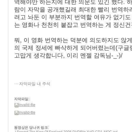
역해야만 하는지에 대한 의문도 있긴 했다. 하
람이 자막을 공개했길래 최대한 빨리 번역하
려고 놔둔 이 부분까지 번역할 여유가 없기도 
는 영화나 천천히 붙잡고 번역하는 게 정신건
뭐, 이 영화 번역하는 덕분에 의도하지도 않게
의 국제 정세에 빠삭하게 되어버렸는데(구글링
고맙게 생각합니다, 이리 멘젤 감독님-_-)/
자막파일 내 주석
자막파일:
invalid-file
invalid-file
동영상은 당나귀 링크: