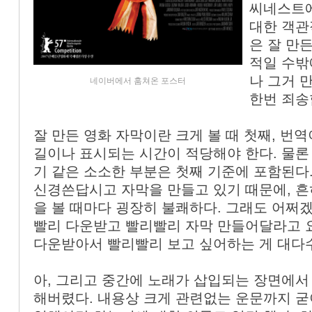
씨네스트에
«
»
대한 객관
은 잘 만
적일 수밖
나 그거 
네이버에서 훔쳐온 포스터
한번 죄송
잘 만든 영화 자막이란 크게 볼 때 첫째, 번역
길이나 표시되는 시간이 적당해야 한다. 물론
기 같은 소소한 부분은 첫째 기준에 포함된다
신경쓴답시고 자막을 만들고 있기 때문에, 
을 볼 때마다 굉장히 불쾌하다. 그래도 어쩌겠
빨리 다운받고 빨리빨리 자막 만들어달라고 
다운받아서 빨리빨리 보고 싶어하는 게 대다
아, 그리고 중간에 노래가 삽입되는 장면에서
해버렸다. 내용상 크게 관련없는 운문까지 