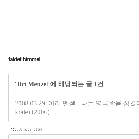
faldet himmel
'Jirí Menzel'에 해당되는 글 1건
2008.05.29
이리 멘젤 - 나는 영국왕을 섬겼다(Obsl
krále) (2006)
2008. 5. 29. 01:54