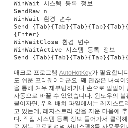
WinWait 시스템 등록 정보
SendRaw n
WinWait 환경 변수
Send {Tab}{Tab}{Tab}{Tab}{Tab}
{Enter}
WinWaitClose 환경 변수
WinWaitActive 시스템 등록 정보
Send {Tab}{Tab}{Tab}{Tab}{Tab}
매크로 프로그램
AutoHotKey
가 필요합니다
도 쉬운 프리웨어더군요. 꽤 괜찮은 녀석이
을 통해 겨우 재부팅하거나 손으로 일일이
자동으로 바꿀 수 있었습니다. 윈도우의 불
붙이자면, 위의 배치 파일에서는 레지스트
고 있는데, 레지스트리 값을 지운 다음에
다. 직접 시스템 등록 정보 들어가서 클릭
로 저는 프로페셔널 서비스팩3를 사용중입니