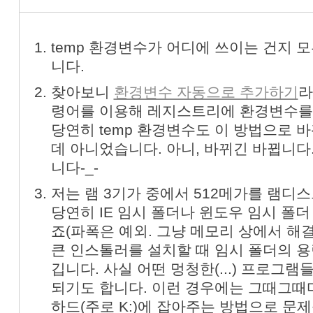
temp 환경변수가 어디에 쓰이는 건지 모
니다.
찾아보니
환경변수 자동으로 추가하기
라
령어를 이용해 레지스트리에 환경변수를
당연히 temp 환경변수도 이 방법으로 바
데 아니었습니다. 아니, 바뀌긴 바뀝니다
니다-_-
저는 램 3기가 중에서 512메가를 램디스
당연히 IE 임시 폴더나 윈도우 임시 폴더
죠(파폭은 예외. 그냥 메모리 상에서 해결
큰 인스톨러를 설치할 때 임시 폴더의 용
깁니다. 사실 어떤 멍청한(...) 프로그램
되기도 합니다. 이런 경우에는 그때그때
하드(주로 K:)에 잡아주는 방법으로 문