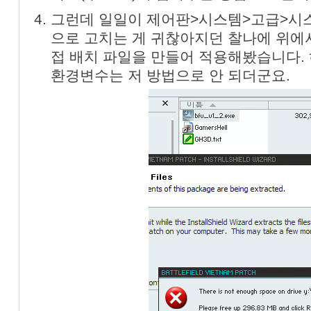
그런데 일일이 제어판>시스템>고급>시스
«
»
으로 고치는 게 귀찮아지던 찰나에 위에서
접 배치 파일을 만들어 적용해봤습니다. 
환경변수는 저 방법으로 안 되더군요.