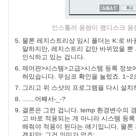
인스톨러 용량이 램디스크 용
물론 레지스트리상 임시 폴더는 K:로 바
말하지만, 레지스트리 값만 바뀌었을 뿐 
인식하고 있는 겁니다.
제어판>시스템>고급>시스템 등록 정보에
혀있습니다. 무심코 확인을 눌렀죠. 1~2
그리고 위 스샷의 프로그램을 다시 설치하
.......어째서-_-?
결론은 그런 겁니다. temp 환경변수의
고 바로 적용되는 게 아니라 시스템 등록
해줘야 적용이 된다는 얘기입니다. 물론
겠지만; 그건 의미가 없죠;