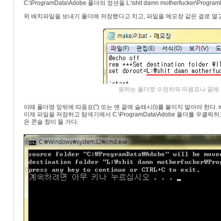
C:\ProgramData\Adobe 폴더의 정션을 L:\shit damn motherfucker\Prog
«
»
위 배치파일을 보내기 폴더에 저장했다고 치고, 파일을 메모장 같은 걸로 열고
원하는 폴더로 수정하되 따옴표나 끝에 
이때 폴더명 앞뒤에 따옴표(") 또는 맨 끝에 슬래시(\)를 붙이지 말아야 한다
이제 파일을 저장하고 탐색기에서 C:\ProgramData\Adobe 폴더를 우클릭하
은 콘솔 창이 뜰 거다.