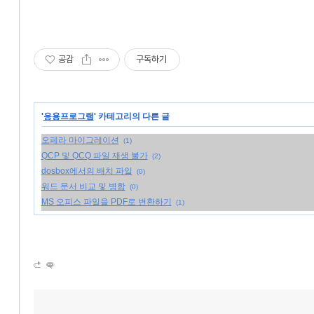
공감
구독하기
'
응용프로그램
' 카테고리의 다른 글
오페라 마이그레이션
(1)
QCP 및 QCQ 파일 재생 불가
(2)
dosbox에서의 배치 파일
(0)
워드 문서 비교 및 병합
(0)
MS 오피스 파일을 PDF로 변환하기
(1)