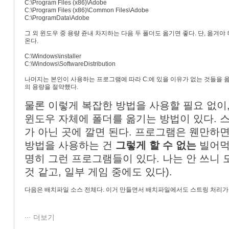
C:\Program Files (x86)\Adobe
C:\Program Files (x86)\Common Files\Adobe
C:\ProgramData\Adobe
그 외 윈도우 중 용량 쥰내 차지하는 다음 두 폴더도 옮기면 좋다. 단, 옮겨야
온다.
C:\Windows\installer
C:\Windows\SoftwareDistribution
나머지는 본인이 사용하는 프로그램에 따라 C:에 있을 이유가 없는 것들을 옮겨
의 용량을 절약했다.
물론 이렇게 복잡한 방법을 사용할 필요 없이,
윈도우 자체에 폴더를 옮기는 방법이 있다.
가 아닌 곳에 깔면 된다. 프로그램은 웬만하면
방법을 사용하는 건
그렇게 할 수 없는
빌어먹
명히 그런 프로그램들이 있다. 나는 안 쓰니
것 같고, 일부 게임 중에도 있다).
다음은 배치파일 소스 전체다. 이거 만들면서 배치파일에서도 스트링 처리가 
더보기