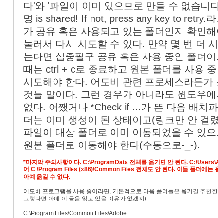
다'와 '파일이 이미 있으므로 만들 수 없습니다'가
명 is shared! If not, press any key to
가 공유 혹은 사용되고 있는 폴더인지 확인해
눌러서 다시 시도할 수 있다. 만약 몇 번 더
는다면 십중팔구 공유 혹은 사용 중인 폴더이므
때는 ctrl + c로 종료하고 원본 폴더를 사
시도해야 한다. 어도비 관련 프로세스라든가 
것들 말이다. 그런 경우가 아니라도 윈도우에
없다. 어쨌거나 *Check if ...가 뜬 다음
더는 이미 생성이 된 상태이고(링크만 안 걸렸
파일이 대상 폴더로 이미 이동되었을 수 있으
원본 폴더로 이동해야 한다(수동으로-_-).
*마지막 주의사항이다. C:\ProgramData 전체를 옮기면 안 된다. C:\Users\
어 C:\Program Files (x86)\Common Files 전체도 안 된다. 이들
아예 옮길 수 없다.
어도비 프로그램을 사용 중이라면, 기본적으로 다음 폴더들은 옮기길 추천한다
그렇다면 아예 이 글을 읽고 있을 이유가 없겠지).
C:\Program Files\Common Files\Adobe