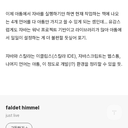
이제 아톰에서 자바를 실행하기만 하면 현재 작업하는 책에 나오
는 4개 언어를 다 아톰만 가지고 쓸 수 있게 되는 셈인데... 유감스
럽게도 자바는 워낙 프로젝트 기반이고 라이브러리가 많아 아톰에
서 일일이 설정하는 게 더 불편할 듯싶어 포기.
자바와 스칼라는 이클립스(스칼라 IDE), 자바스크립트는 웹스톰,
나머지 언어는 아톰, 이 정도로 개발(!?) 환경을 정리할 수 있을 듯.
로그 정보
faldet himmel
just live