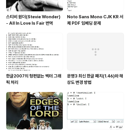
스티비 원더(Stevie Wonder)
Noto Sans Mono CJK KR 서
- All In Love Is Fair 번역
체 PDF 임베딩 문제
한글2007의 형편없는 벡터 그래
문명3 최신 한글 패치(1.46)와 해
픽 처리
상도 변경 방법