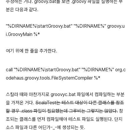
수정하는 거다. groovy.bat를 보면 .groovy 파일을 실행하는 부
분은 다음과 같다.
"%DIRNAME%\startGroovy.bat" "%DIRNAME%" groovy.u
i.GroovyMain %*
여기 위에 한 줄을 추가한다.
call "%DIRNAME%\startGroovy.bat" "%DIRNAME%" org.c
odehaus.groovy.tools.FileSystemCompiler %*
스칼라 때와 마찬가지로 groovyc.bat 파일에서 컴파일하는 부분
을 가져온 거다.
ScalaTest는 테스트 대상이 다른 클래스를 참조
할 경우 .class 파일이 필요했는데 그루비는 그렇지는 않았다.
참
조되는 클래스를 먼저 컴파일해야 테스트 파일도 실행된다. 단지
소스 파일과 다른 어딘가-_-에 생성되는 듯.