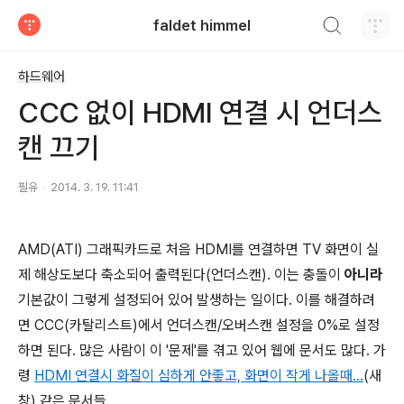
검색하기
faldet himmel
티스토리
하드웨어
CCC 없이 HDMI 연결 시 언더스
캔 끄기
필유
2014. 3. 19. 11:41
AMD(ATI) 그래픽카드로 처음 HDMI를 연결하면 TV 화면이 실
제 해상도보다 축소되어 출력된다(언더스캔). 이는 충돌이
아니라
기본값이 그렇게 설정되어 있어 발생하는 일이다. 이를 해결하려
면 CCC(카탈리스트)에서 언더스캔/오버스캔 설정
을 0%로 설정
하면 된다. 많은 사람이 이 '문제'를 겪고 있어 웹에 문서도 많다. 가
령
HDMI 연결시 화질이 심하게 안좋고, 화면이 작게 나올때...
(새
창) 같은 문서들.