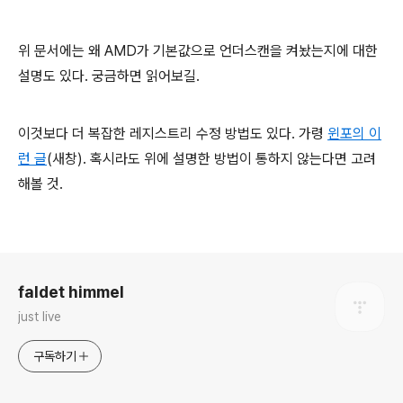
위 문서에는 왜 AMD가 기본값으로 언더스캔을 켜놨는지에 대한
설명도 있다. 궁금하면 읽어보길.
이것보다
더 복잡한 레지스트리 수정 방법도 있다.
가령
윈포의 이
런
글
(새창). 혹시라도 위에 설명한
방법이 통하지 않는다면 고려
해볼 것.
로그 정보
faldet himmel
just live
구독하기