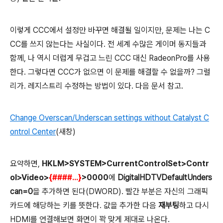
이렇게 CCC에서 설정만 바꾸면 해결될 일이지만, 문제는 나는 C
CC를 쓰지 않는다는 사실이다. 전 세계 수많은 게이머 동지들과
함께, 나 역시 더럽게 무겁고 느린 CCC 대신 RadeonPro를 사용
한다. 그렇다면 CCC가 없으면 이 문제를 해결할 수 없을까? 그럴
리가. 레지스트리 수정하는 방법이 있다. 다음 문서 참고.
Change Overscan/Underscan settings without Catalyst C
ontrol Center
(새창)
요약하면,
HKLM>SYSTEM>CurrentControlSet>Contr
ol>Video>
{####...}
>0000
에
DigitalHDTVDefaultUnders
can=0
을 추가하면 된다
(DWORD)
. 빨간 부분은 자신의 그래픽
카드에 해당하는 키를 뜻한다. 값을 추가한 다음
재부팅
하고 다시
HDMI를 연결해보면 화면이 꽉 맞게 제대로 나온다.