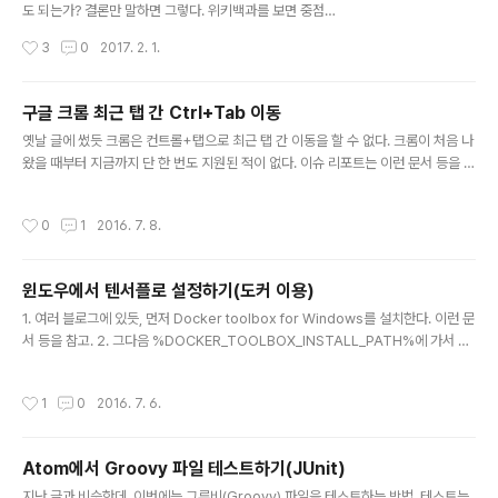
았다. 먼저 근무 시간. 보다시피 2015년 6월부터 10월까
도 되는가? 결론만 말하면 그렇다. 위키백과를 보면 중점
지는 야근을 한 날이 많았다. 그렇다고 주구장창 야근만..
(같이 생긴 부호)은 여러 가지가 있다. 일반적으로 국문 문
작성시간
3
0
2017. 2. 1.
장부호로 사용하는 게 이 중점(·)이다. 유니코드로는 00b
7. 윈도우 한글 입력기에서는 ㄱ을 입력하고 한자 키를 누
르면 두 번째 페이지 8번째에 있다. 이거랑 비슷한 녀석으
구글 크롬 최근 탭 간 Ctrl+Tab 이동
로 불릿(•)이 있다. 더 크다. 유니코드로 2022. 주로 목록
글 내용
옛날 글에 썼듯 크롬은 컨트롤+탭으로 최근 탭 간 이동을 할 수 없다. 크롬이 처음 나
을 표시할 때 목록 앞머리에 쓴다. 위의 위키백과에 따르면
왔을 때부터 지금까지 단 한 번도 지원된 적이 없다. 이슈 리포트는 이런 문서 등을 참
이 둘은 레이텍에서는 각각 \textperiodcentered와 \t
고. 이에 여러 확장기능이 나왔으나 Ctrl+Tab이 아니라 다른 단축키를 사용하는 꼼
extbullet이다. 얘네 둘까지는 혼돈이 없는데, 수식으로
수밖에 없었다. 혹은 오토핫키를 쓰거나. 어쨌든 구글은 이걸 지원할 생각이 없다. 이
가면 복잡해진다. 위 두 가지의 수식 버전에 해당하는 점 연
작성시간
0
1
2016. 7. 8.
에 최근 나온 방법이 있다. Ctrl+Tab MRU라는 확장기능을 깐다. 일단 현재는 이걸
산자(⋅)와 불릿 연산자(∙)가 있다. 유니코드에서 각..
깔면 Ctrl+Y로 최근 탭으로 이동할 수 있다(물론 구글이 언젠가 이것도 막을지 모른
다). 이제 이 확장기능의 단축키를 Ctrl+Tab으로 바꾸면 된다. 물론 구글 설정에서
윈도우에서 텐서플로 설정하기(도커 이용)
는 단축키로 탭을 지정할 수 없다. 이에 해당 확장기능 설명 페이지에 적힌 방법은 이
글 내용
렇다. 윈도우 기준. ..
1. 여러 블로그에 있듯, 먼저 Docker toolbox for Windows를 설치한다. 이런 문
서 등을 참고. 2. 그다음 %DOCKER_TOOLBOX_INSTALL_PATH%에 가서 다
음과 같이 start.sh를 실행하고 "%ProgramFiles%\Git\bin\bash.exe" --logi
n -i start.sh 3. 한참 기다리고(첫 실행 시) 고래 그림이 뜨면 끝. cmd를 열고 도커
작성시간
1
0
2016. 7. 6.
용 환경변수를 설정한다. 물론 배치 파일 내에서 실행할 경우 %i는 %%i로 바꿔야 한
다. FOR /f "tokens=*" %i IN ('docker-machine env --shell cmd defaul
t') DO %i 4. 이제 도커로 다음과 같이 텐서플로 이미지를 실행하고, 브라우저에서
Atom에서 Groovy 파일 테스트하기(JUnit)
주피터로 실습을 하..
글 내용
지난 글과 비슷한데, 이번에는 그루비(Groovy) 파일을 테스트하는 방법. 테스트는