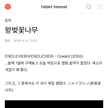
검색하기
faldet himmel
티스토리
음악
왕벚꽃나무
필유
2009. 6. 6. 13:00
ENDLICHERI☆ENDLICHERI - Coward (2006)
...올해 1월에 구해놓고 오늘 처음으로 앨범 끝까지 들었다. 목소리
색깔이 꽤 좋다.
그리고, 그 중에서도 이 곡이 제일 괜찮다. ソメイヨシノ(왕벚꽃
나무).