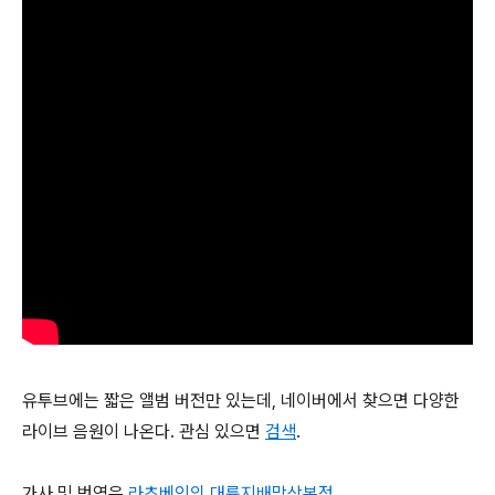
유투브에는 짧은 앨범 버전만 있는데, 네이버에서 찾으면 다양한
라이브 음원이 나온다. 관심 있으면
검색
.
가사 및 번역은
라츠베인의 대륙지배망상본점
.