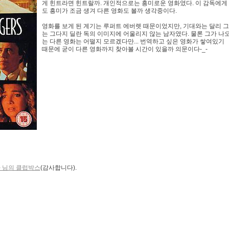
게 힌트라면 힌트랄까. 개인적으로는 흥미로운 영화였다. 이 감독에게
도 흥미가 조금 생겨 다른 영화도 볼까 생각중이다.
영화를 보게 된 계기는 루퍼트 에버렛 때문이었지만, 기대와는 달리 그
는 그다지 딜란 독의 이미지에 어울리지 않는 남자였다. 물론 그가 나
는 다른 영화는 어떨지 모르겠다만... 번역하고 싶은 영화가 쌓여있기
때문에 굳이 다른 영화까지 찾아볼 시간이 있을까 의문이다-_-
 님의 클럽박스
(감사합니다).