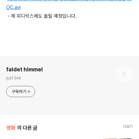
OC.avi
- 제 피디박스에도 올릴 예정입니다.
로그 정보
faldet himmel
just live
구독하기
더보기
영화
의 다른 글