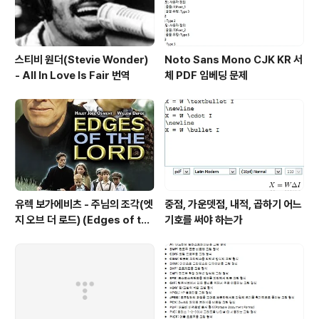
스티비 원더(Stevie Wonder)
Noto Sans Mono CJK KR 서
- All In Love Is Fair 번역
체 PDF 임베딩 문제
유렉 보가에비츠 - 주님의 조각(엣
중점, 가운뎃점, 내적, 곱하기 어느
지 오브 더 로드) (Edges of the
기호를 써야 하는가
Lord) (2001)