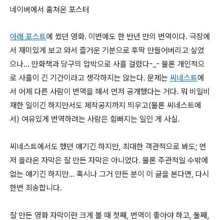
네이버에서 훔쳐온 포스터
아래 포스트
에 썼던 영화. 이번에도 한 반년 만의 번역이다. 극장에
서 재미있게 보고 와서 즐거운 기분으로 후딱 만들어버리고 싶었
으나... 만화책과 당구의 압박으로 사흘 걸렸다-_- 물론 개인적으
로 사흘이 긴 기간이라고 생각하지는 않는다. 문제는
씨네스트
에
서 어제 다른 사람이 번역을 해서 먼저 공개했다는 거다. 뭐 비일비
재한 일이긴 하지만서도 제작공지까지 띄우고(물론 씨네스트에
서) 여유있게 번역하려는 사람은 힘빠지는 일인 게 사실.
씨네스트에서도 했던 얘기긴 하지만, 최대한 객관적으로 봐도; 먼
저 올라온 자막은 잘 만든 자막은 아니었다. 물론 주관적일 수밖에
없는 얘기긴 하지만... 혹시나 그거 만든 분이 이 글을 본다면, 다시
한번 죄송합니다.
잘 만든 영화 자막이란 크게 볼 때 첫째, 번역이 좋아야 하고, 둘째,