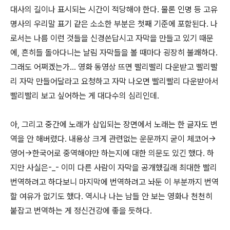
대사의 길이나 표시되는 시간이 적당해야 한다. 물론 인명 등 고유
명사의 우리말 표기 같은 소소한 부분은 첫째 기준에 포함된다. 나
로서는 나름 이런 것들을 신경쓴답시고 자막을 만들고 있기 때문
에, 흔히들 돌아다니는 날림 자막들을 볼 때마다 굉장히 불쾌하다.
그래도 어쩌겠는가... 영화 동영상 뜨면 빨리빨리 다운받고 빨리빨
리 자막 만들어달라고 요청하고 자막 나오면 빨리빨리 다운받아서
빨리빨리 보고 싶어하는 게 대다수의 심리인데.
아, 그리고 중간에 노래가 삽입되는 장면에서 노래는 한 글자도 번
역을 안 해버렸다. 내용상 크게 관련없는 운문까지 굳이 체코어→
영어→한국어로 중역해야만 하는지에 대한 의문도 있긴 했다. 하
지만 사실은-_- 이미 다른 사람이 자막을 공개했길래 최대한 빨리
번역하려고 하다보니 마지막에 번역하려고 놔둔 이 부분까지 번역
할 여유가 없기도 했다. 역시나 나는 남들 안 보는 영화나 천천히
붙잡고 번역하는 게 정신건강에 좋을 듯하다.